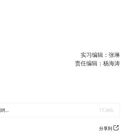
实习编辑：张琳
责任编辑：杨海涛
中国海洋大学新闻中心工作人员招聘岗位.docx
17.3Kb
分享到