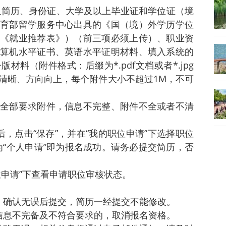
个人简历、身份证、大学及以上毕业证和学位证（境
育部留学服务中心出具的《国（境）外学历学位
《就业推荐表》）（前三项必须上传）、职业资
算机水平证书、英语水平证明材料、填入系统的
料（附件格式：后缀为*.pdf文档或者*.jpg
清晰、方向向上，每个附件大小不超过1M，不可
全部要求附件，信息不完整、附件不全或者不清
，点击“保存”，并在“我的职位申请”下选择职位
示为“个人申请”即为报名成功。请务必提交简历，否
位申请”下查看申请职位审核状态。
，确认无误后提交，简历一经提交不能修改。
信息不完备及不符合要求的，取消报名资格。