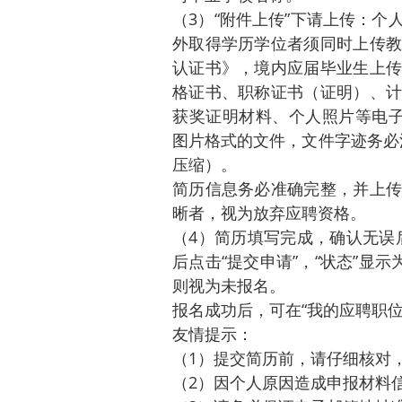
（3）“附件上传”下请上传：
外取得学历学位者须同时上传教
认证书》，境内应届毕业生上传
格证书、职称证书（证明）、计
获奖证明材料、个人照片等电子版材
图片格式的文件，文件字迹务必
压缩）。
简历信息务必准确完整，并上传
晰者，视为放弃应聘资格。
（4）简历填写完成，确认无误后
后点击“提交申请”，“状态”显
则视为未报名。
报名成功后，可在“我的应聘职
友情提示：
（1）提交简历前，请仔细核对
（2）因个人原因造成申报材料