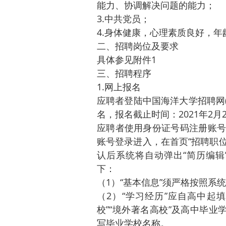
能力、协调解决问题的能力；
3.中共党员；
4.身体健康，心理素质良好，年龄
二、招聘岗位及要求
具体参见附件1
三、招聘程序
1.网上报名
应聘者登陆中国海洋大学招聘网(http
名，报名截止时间：2021年2
应聘者使用身份证号码注册账号
账号登录进入，在首页“招聘职位
认后系统将自动弹出“简历编辑
下：
（1）“基本信息”须严格按照系
（2）“学习经历”应自高中起
校”“境外著名高校”及高中毕业
写毕业学校名称。