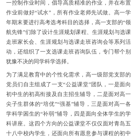
一控制作业时间，倡导高质精准的作业，并在布置
作业前做好“试水”，所有作业老师先试做。高一学
年期末要进行高考选考科目的选择，高一支部的“领
航先锋”们除了设计生涯规划课程、生涯规划与选课
走班家长会、生涯规划与选课走班咨询会等系列活
动，还组织了一支选课走班咨询队伍，专门帮个别
犹豫不决的同学科学选择。
为了满足教育中的个性化需求，高一级部党支部的
党员们自主组成了一支“公益课堂”团队，一是面向
初中生的初高衔接及自主招生辅导，二是面对高一
尖子生群体的“培优”“强基”辅导，三是面对高一各
学科学困生的“补弱”辅导，四是面向全体学生的学
科讲座。这四个方向的公益课堂不仅仅面对青岛五
十八中校内学生，还面向所有愿意参与课程的初中