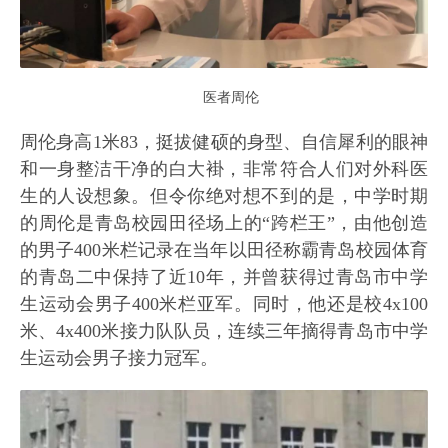
医者周伦
周伦身高1米83，挺拔健硕的身型、自信犀利的眼神
和一身整洁干净的白大褂，非常符合人们对外科医
生的人设想象。但令你绝对想不到的是，中学时期
的周伦是青岛校园田径场上的“跨栏王”，由他创造
的男子400米栏记录在当年以田径称霸青岛校园体育
的青岛二中保持了近10年，并曾获得过青岛市中学
生运动会男子400米栏亚军。同时，他还是校4x100
米、4x400米接力队队员，连续三年摘得青岛市中学
生运动会男子接力冠军。