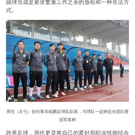
踢球当成是紧张繁重工作之余的放松和一种生活方
式。
周伦（左七）担任青岛鲲鹏足球队队医，与球队一起捧起全国比赛
冠军奖杯
跨界足球，周伦更是将自己的爱好和职业技能结合