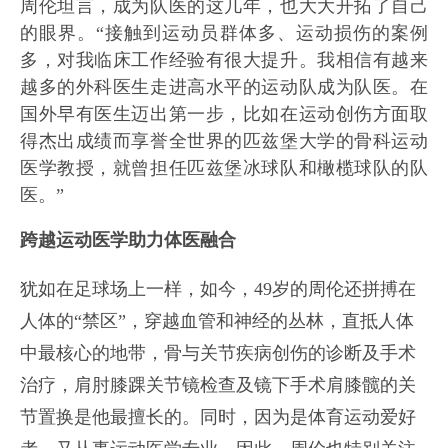
周伦坦言，成为队医的这几年，也大大开拓了自己
的眼界。“接触到运动员群体多、运动损伤的案例
多，对我临床工作经验有很大提升。我相信有越来
越多的外科医生走进高水平的运动队成为队医。在
国外早有医生迈出第一步，比如在运动创伤方面取
得杰出成绩而享誉全世界的匹兹堡大学的骨科运动
医学教授，就曾担任匹兹堡冰球队和橄榄球队的队
医。”
跨越运动医学助力体医融合
犹如在足球场上一样，如今，49岁的周伦还拼搏在
人体的“禁区”，穿越血管和神经的丛林，直抵人体
中最核心的地带，骨与关节疾病创伤的诊断及手术
治疗，肩肘膝踝关节镜检查及镜下手术肩膝髋的关
节置换是他最擅长的。同时，因为是体育运动爱好