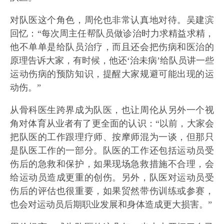
对队医这个角色，周伦也非常认真地对待。吴建滨
回忆：“每次周主任帮队员做诊治时力求精益求精，
他不单单是给队员治疗，而且还会把伤病和医治的
原理告诉大家，有时候，他还‘治未病’给队员讲一些
运动伤病的预防知识，提醒大家规避可能出现的运
动伤。”
从骨科医生跨界成为队医，也让周伦从另外一个视
角对体育从业者有了更全面的认识：“以前，大家会
把队医的工作跟理疗师、按摩师混为一谈，但那只
是队医工作的一部分。队医的工作还包括运动员受
伤后的急救和保护，如果现场急救措施不合理，会
给运动员造成更重的创伤。另外，队医对运动员受
伤后的评估也很重要，如果贸然带伤训练或参赛，
也会对运动员后期职业发展和身体造成更大损害。”