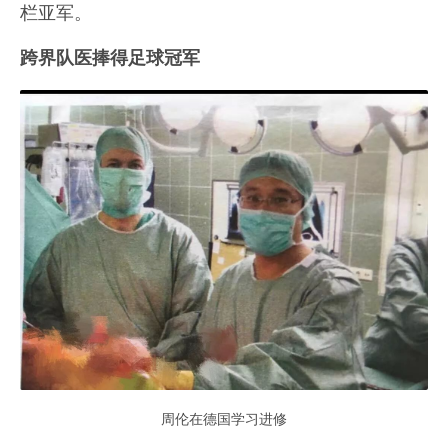
栏亚军。
跨界队医捧得足球冠军
周伦在德国学习进修