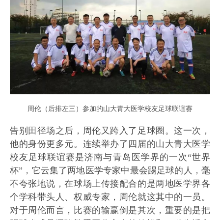
周伦（后排左三）参加的山大青大医学校友足球联谊赛
告别田径场之后，周伦又跨入了足球圈。这一次，
他的身份更多元。连续举办了四届的山大青大医学
校友足球联谊赛是济南与青岛医学界的一次“世界
杯”，它云集了两地医学专家中最会踢足球的人，毫
不夸张地说，在球场上传接配合的是两地医学界各
个学科带头人、权威专家，周伦就这其中的一员。
对于周伦而言，比赛的输赢倒是其次，重要的是把