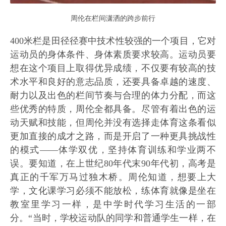
周伦在栏间潇洒的跨步前行
400米栏是田径径赛中技术性较强的一个项目，它对
运动员的身体条件、身体素质要求较高。运动员要
想在这个项目上取得优异成绩，不仅要有较高的技
术水平和良好的意志品质，还要具备卓越的速度、
耐力以及出色的栏间节奏与合理的体力分配，而这
些优秀的特质，周伦全都具备。尽管有着出色的运
动天赋和技能，但周伦并没有选择走体育这条看似
更加直接的成才之路，而是开启了一种更具挑战性
的模式——体学双优，坚持体育训练和学业两不
误。要知道，在上世纪80年代末90年代初，高考是
真正的千军万马过独木桥。周伦知道，想要上大
学，文化课学习必须不能放松，练体育就像是坐在
教室里学习一样，是中学时代学习生活的一部
分。“当时，学校运动队的同学和普通学生一样，在