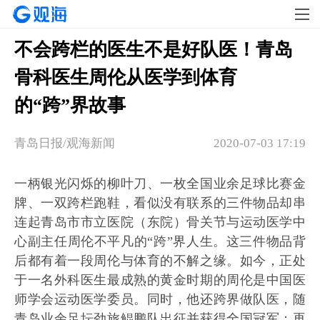
不会跨栏的医生不是好队医！青岛
骨科医生周伦从医学到体育
的“跨”界故事
青岛日报/观海新闻
2020-07-03 17:19
一柄银光闪烁的柳叶刀、一枚全国业余足球比赛金
牌、一双跨栏跑鞋，看似没有联系的三件物品却串
连起青岛市市立医院（东院）骨关节与运动医学中
心副主任周伦不平凡的“跨”界人生。这三件物品背
后都有着一段周伦与体育的不解之缘。如今，正处
于一名外科医生最成熟的黄金时期的周伦是中国医
师学会运动医学委员。同时，他还跨界做队医，随
青岛业余足坛劲旅鲲鹏队出征并获得全国冠军；再