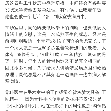
房这四种工作状态中循环切换，中间还会有各种突
发状况等待他去紧急处理。有时候，正吃着午饭，
他也会被一个电话“召回“到诊室或病房中。
在诊室里，周伦既要做医学上的判断，也要做病人
情绪上的安慰，这是一名成熟医生的标志。经常是
前脚刚刚帮助一个带着5岁孩子问诊的焦虑家长，下
一个病人就是一位80多岁坐着轮椅进门的老者。人
体有206块骨头，彼此组成了一套精妙、复杂的骨
架。同时，每个人的骨骼构造又不是完全相同的，
因此很多时候，为了给病人讲清楚发病原因和救治
原理，周伦总是不厌其烦地一边画图一边向病人解
释病情。
骨科医生在手术室中的工作经常会被称赞为具备“工
匠精神”，因为骨科手术使用的器械并不仅仅只是一
把小小的柳叶刀，站在无影灯下的周伦也是“勾锤钻