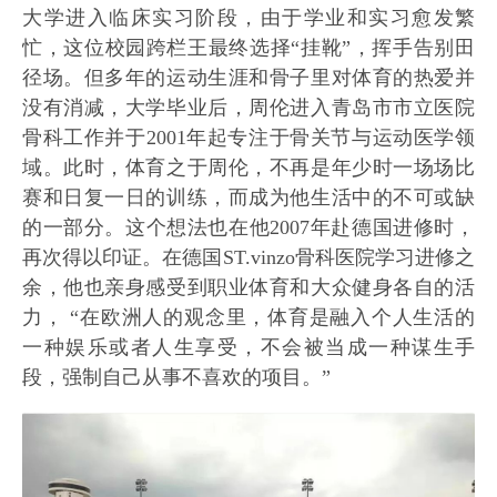
大学进入临床实习阶段，由于学业和实习愈发繁
忙，这位校园跨栏王最终选择“挂靴”，挥手告别田
径场。但多年的运动生涯和骨子里对体育的热爱并
没有消减，大学毕业后，周伦进入青岛市市立医院
骨科工作并于2001年起专注于骨关节与运动医学领
域。此时，体育之于周伦，不再是年少时一场场比
赛和日复一日的训练，而成为他生活中的不可或缺
的一部分。这个想法也在他2007年赴德国进修时，
再次得以印证。在德国ST.vinzo骨科医院学习进修之
余，他也亲身感受到职业体育和大众健身各自的活
力， “在欧洲人的观念里，体育是融入个人生活的
一种娱乐或者人生享受，不会被当成一种谋生手
段，强制自己从事不喜欢的项目。”