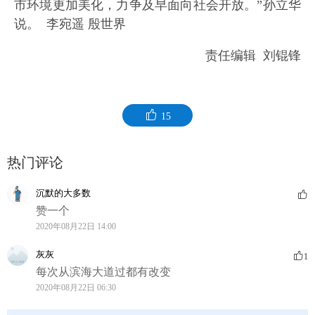
市环境更加美化，力争及早面向社会开放。”孙立华
说。 李宛遥 殷世界
责任编辑 刘锟锋
15
热门评论
沉默的大多数
赞一个
2020年08月22日 14:00
灰灰
1
每次从滨海大道过都有改变
2020年08月22日 06:30