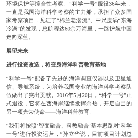
环境保护等综合性考察。“科学一号”服役36年来，
一直是我国海洋科学考察的主力船，承担了众多国
家考察项目，见证了“棉兰老潜流”、中尺度涡“东海
冷涡”的发现，总航程达60余万海里，一路护航中国
走向深蓝。
展望未来
进行投资改造，将变身海洋科普教育基地
“科学一号”配备了先进的海洋调查仪器以及卫星通
信、导航系统，为培养我国专业的海洋科学考察队
伍做出了突出贡献。2016年5月20日，“科学一号”正
式退役，它将在西海岸继续发挥余热，开启自己的
另一项光荣使命——海洋科普教育。
“我们将按照‘智变融合、科教融合’基本思路对‘科学
一号’进行投资运营，”孙立华说，目前项目计划总