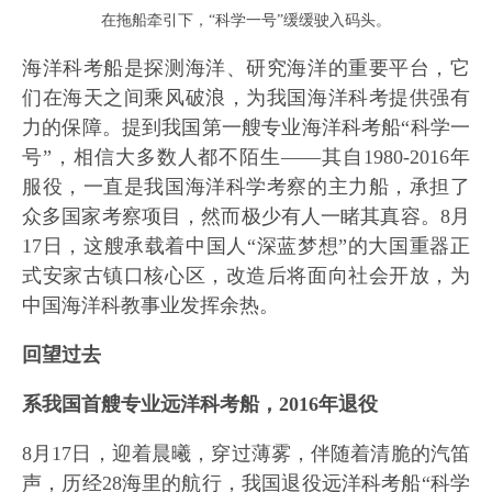
在拖船牵引下，“科学一号”缓缓驶入码头。
海洋科考船是探测海洋、研究海洋的重要平台，它
们在海天之间乘风破浪，为我国海洋科考提供强有
力的保障。提到我国第一艘专业海洋科考船“科学一
号”，相信大多数人都不陌生——其自1980-2016年
服役，一直是我国海洋科学考察的主力船，承担了
众多国家考察项目，然而极少有人一睹其真容。8月
17日，这艘承载着中国人“深蓝梦想”的大国重器正
式安家古镇口核心区，改造后将面向社会开放，为
中国海洋科教事业发挥余热。
回望过去
系我国首艘专业远洋科考船，2016年退役
8月17日，迎着晨曦，穿过薄雾，伴随着清脆的汽笛
声，历经28海里的航行，我国退役远洋科考船“科学