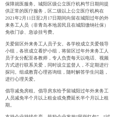
保障就医服务。城阳区级公立医疗机构节日期间提
供正常的医疗服务，区二级以上公立医疗机构在
2021年2月11日至2月17日期间向留在城阳过年的外
来务工人员（非青岛本地居民且在城阳缴纳社保）
免收门诊、急诊挂号费。
关爱留区外来务工人员子女。各学校成立关爱领导
小组，各班成立看护小组，将留区过年外来务工人
员子女分配至各教师，专人负责每天以电话、视频
方式进行联系关爱，同时设立监督人，不定期进行
探问。组成教育心理咨询组，随时解答学生问题，
进行心理关爱。
倡导减免房租。倡导房东给予留城阳过年外来务工
人员减免半个月以上租金或免费延长半个月以上租
期。
支持企业持续生产。鼓励企业发放“留岗红包”、“过