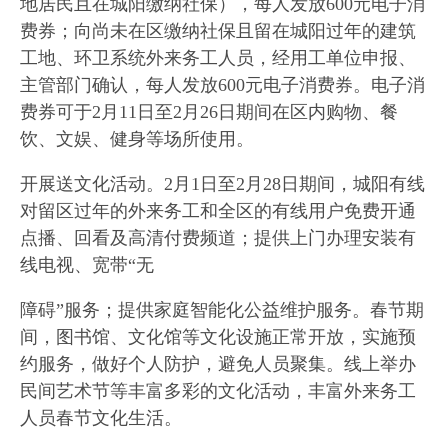
地居民且在城阳缴纳社保），每人发放600元电子消
费券；向尚未在区缴纳社保且留在城阳过年的建筑
工地、环卫系统外来务工人员，经用工单位申报、
主管部门确认，每人发放600元电子消费券。电子消
费券可于2月11日至2月26日期间在区内购物、餐
饮、文娱、健身等场所使用。
开展送文化活动。2月1日至2月28日期间，城阳有线
对留区过年的外来务工和全区的有线用户免费开通
点播、回看及高清付费频道；提供上门办理安装有
线电视、宽带“无
障碍”服务；提供家庭智能化公益维护服务。春节期
间，图书馆、文化馆等文化设施正常开放，实施预
约服务，做好个人防护，避免人员聚集。线上举办
民间艺术节等丰富多彩的文化活动，丰富外来务工
人员春节文化生活。