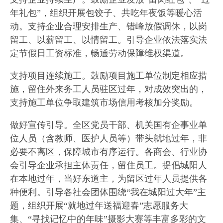
年礼包”，组织开展包饺子、共吃年夜饭等暖心活
动。支持企业合理安排生产、错峰放假调休，以岗
留工、以薪留工、以情留工。引导企业依法落实法
定节假日工资标准，畅通劳动保障维权渠道。
支持项目连续施工。鼓励项目施工单位制定相应措
施，留住外来务工人员驻区过年，对成效突出的，
支持施工单位争取建筑市场信用考核加分奖励。
做好宣传引导。全区党员干部、机关国有企事业单
位人员（含教师、医护人员等）带头就地过年，非
必要不离区，保障城市有序运行。各商会、行业协
会引导企业承担主体责任，留住员工。提倡城阳人
在本地过年，当好东道主，为留区过年人员提供各
种便利。引导各社会团体围绕“我在城阳过大年”主
题，组织开展“就地过年送福迎春”志愿服务大
集、“寻找记忆中的年味”摄影大赛等丰富多彩的文