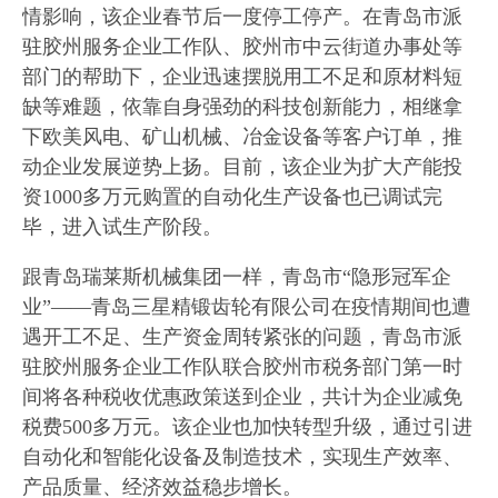
情影响，该企业春节后一度停工停产。在青岛市派
驻胶州服务企业工作队、胶州市中云街道办事处等
部门的帮助下，企业迅速摆脱用工不足和原材料短
缺等难题，依靠自身强劲的科技创新能力，相继拿
下欧美风电、矿山机械、冶金设备等客户订单，推
动企业发展逆势上扬。目前，该企业为扩大产能投
资1000多万元购置的自动化生产设备也已调试完
毕，进入试生产阶段。
跟青岛瑞莱斯机械集团一样，青岛市“隐形冠军企
业”——青岛三星精锻齿轮有限公司在疫情期间也遭
遇开工不足、生产资金周转紧张的问题，青岛市派
驻胶州服务企业工作队联合胶州市税务部门第一时
间将各种税收优惠政策送到企业，共计为企业减免
税费500多万元。该企业也加快转型升级，通过引进
自动化和智能化设备及制造技术，实现生产效率、
产品质量、经济效益稳步增长。