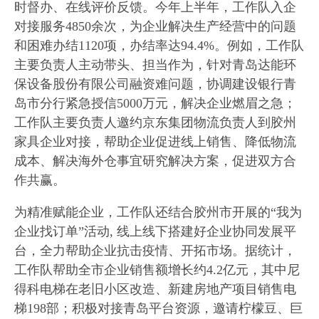
时督办、在线评价反馈。今年上半年，工作队入企
对接服务4850余次，为企业解决生产经营中的问题
和困难办结1120项，办结率达94.4%。例如，工作队
主要负责人主动带头、担当作为，针对青岛达能环
保设备股份有限公司融资难问题，协调建设银行青
岛市分行紧急授信5000万元，解决企业燃眉之急；
工作队主要负责人邀约京东集团物流负责人到胶州
家具企业对接，帮助企业促进线上销售、降低物流
成本、解决海外仓事宜研究解决方案，促进双方合
作共赢。
为精准赋能企业，工作队还结合胶州市开展的“我为
企业找订单”活动, 线上线下搭建好企业协同发展平
台，全力帮助企业抗击疫情、开拓市场。据统计，
工作队帮助全市企业销售额增长约4.2亿元，其中尼
得科电梯在老旧小区改造、新建房地产项目销售电
梯198部；积极对接青岛平台资源，邀请柠檬豆、巨