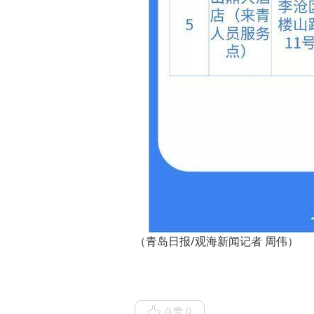
（青岛日报/观海新闻记者 周伟）
点赞 0