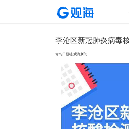
李沧区新冠肺炎病毒
青岛日报社/观海新闻