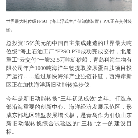
世界最大吨位级FPSO（海上浮式生产储卸油装置）P70正在交付装
船。
总投资15亿美元的中国自主集成建造的世界最大吨
位级“海上石油工厂”FPSO P70成功完成交付，北船
重工“云交付”一艘32.5万吨矿砂船，青岛科海生物有
限公司年产1000吨海洋生物提取胶原蛋白肽项目投
产运行……通过加快海洋产业强链补链，西海岸新
区正在加快海洋新旧动能转换步伐。
今年是新旧动能转换“三年初见成效”之年。打造东
部沿海重要的创新中心、海洋经济发展示范区，形
成东部地区转型发展增长极，是青岛作为引领山东
新旧动能转换综合试验区的“三核”之一的建设目
标。