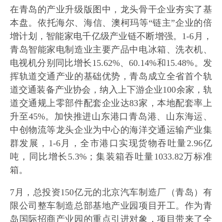
在青岛的产业升级版图中，龙头骨干企业夯实了基
本盘。依托海尔、海信、澳柯玛等“链主”企业的倍
增计划，智能家电千亿级产业链不断增强。1-6月，
青岛智能家电制造业主要产品中电冰箱、洗衣机、
电视机分别同比增长15.62%、60.14%和15.48%。发
挥轨道交通产业的基础优势，青岛成立全省首个轨
道交通装备产业协会，纳入上下游企业100余家，轨
道交通规上零部件配套企业达83家，本地配套率上
升至45%。加快推进山东港口青岛港、山东海运、
中创物流等龙头企业为中心的海洋交通运输产业集
群发展，1-6月，全市港口实现货物吞吐量2.96亿
吨，同比增长5.3%；集装箱吞吐量1033.82万标准
箱。
7月，总投资150亿元的北京汽车制造厂（青岛）有
限公司整车制造总部基地产业园项目开工。作为青
岛国际招商产业园的重点引进对象，项目带来了全