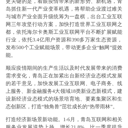
更关键的是，着眼疫情带来的新形势、新机遇，青
岛抓住新一代产业变革机遇，将帮助企业渡过难关
与城市产业全面升级统筹为一盘棋，出台工业互联
网三年攻坚行动方案，加快打造世界工业互联网之
都，依托海尔卡奥斯工业互联网平台不断扩展赋能
行业，依托3.4亿用户资源和390多万家生态资源，
发布500个工业赋能场景，带动更多企业“触网”提效
能。
顺应疫情期间的生产生活以及时代发展带来的消费
需求变化，青岛正在加紧出台新经济业态模式发展
的若干意见，加快发展工业互联网、电子商务、线
上服务、新金融服务4大领域18类新业态新模式，建
设新经济业态模式的场景培育地、要素集聚区和生
态创新区，打造“独角兽”茁壮成长的“热带雨林”。
打造经济新场景新动能。1-6月，青岛互联网和相关
服务业发展逆势上扬，增长21.8%，比一季度提升