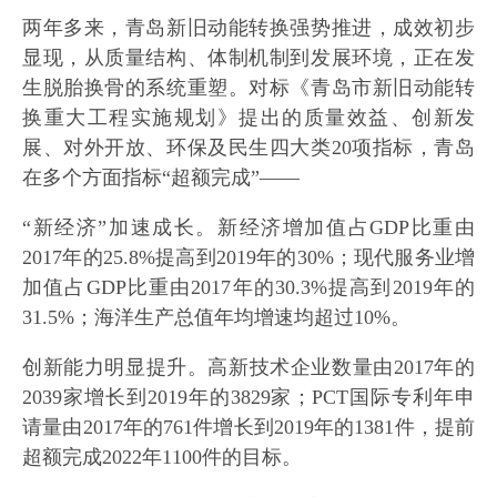
两年多来，青岛新旧动能转换强势推进，成效初步
显现，从质量结构、体制机制到发展环境，正在发
生脱胎换骨的系统重塑。对标《青岛市新旧动能转
换重大工程实施规划》提出的质量效益、创新发
展、对外开放、环保及民生四大类20项指标，青岛
在多个方面指标“超额完成”——
“新经济”加速成长。新经济增加值占GDP比重由
2017年的25.8%提高到2019年的30%；现代服务业增
加值占GDP比重由2017年的30.3%提高到2019年的
31.5%；海洋生产总值年均增速均超过10%。
创新能力明显提升。高新技术企业数量由2017年的
2039家增长到2019年的3829家；PCT国际专利年申
请量由2017年的761件增长到2019年的1381件，提前
超额完成2022年1100件的目标。