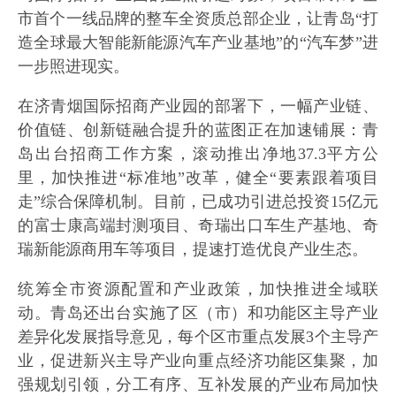
市首个一线品牌的整车全资质总部企业，让青岛“打
造全球最大智能新能源汽车产业基地”的“汽车梦”进
一步照进现实。
在济青烟国际招商产业园的部署下，一幅产业链、
价值链、创新链融合提升的蓝图正在加速铺展：青
岛出台招商工作方案，滚动推出净地37.3平方公
里，加快推进“标准地”改革，健全“要素跟着项目
走”综合保障机制。目前，已成功引进总投资15亿元
的富士康高端封测项目、奇瑞出口车生产基地、奇
瑞新能源商用车等项目，提速打造优良产业生态。
统筹全市资源配置和产业政策，加快推进全域联
动。青岛还出台实施了区（市）和功能区主导产业
差异化发展指导意见，每个区市重点发展3个主导产
业，促进新兴主导产业向重点经济功能区集聚，加
强规划引领，分工有序、互补发展的产业布局加快