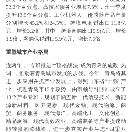
52.2个百分点。高技术服务业增长7.3%，比一季度
提升13.9个百分点。工业机器人、传感器产品产量
分别增长45.2%和24.5%。跨境电商进出口11.8亿
元、增长3.2倍，其中，跨境直购出口5.9亿元、增长
1.9倍，网购保税进口5.9亿元、增长7.5倍。
重塑城市产业格局
近两年，“专班推进”“顶格战法”成为青岛的施政“热
词”，推动着青岛城市发展的步伐。今年，青岛将其
进一步应用在抓产业发展上，对照山东省“十强”产
业、梳理青岛市15个攻势，由市领导“挂帅”成立了
13个产业专班，规划了涵盖新一代信息技术、新能
源新材料、医养健康、现代金融、现代物流、商
贸、商务服务、现代海洋、高端化工、文化创意、
精品旅游、现代高效农业、高端装备等产业提速动
能转换的路线图，进一步夯实产业生态“四梁八