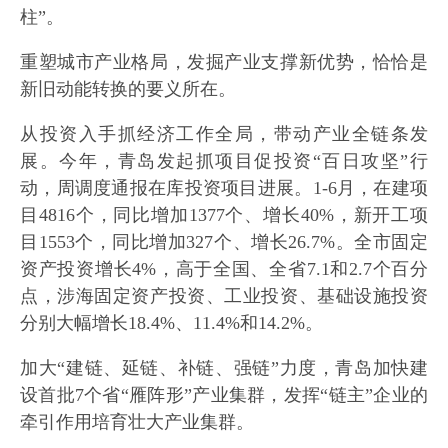
柱”。
重塑城市产业格局，发掘产业支撑新优势，恰恰是
新旧动能转换的要义所在。
从投资入手抓经济工作全局，带动产业全链条发
展。今年，青岛发起抓项目促投资“百日攻坚”行
动，周调度通报在库投资项目进展。1-6月，在建项
目4816个，同比增加1377个、增长40%，新开工项
目1553个，同比增加327个、增长26.7%。全市固定
资产投资增长4%，高于全国、全省7.1和2.7个百分
点，涉海固定资产投资、工业投资、基础设施投资
分别大幅增长18.4%、11.4%和14.2%。
加大“建链、延链、补链、强链”力度，青岛加快建
设首批7个省“雁阵形”产业集群，发挥“链主”企业的
牵引作用培育壮大产业集群。