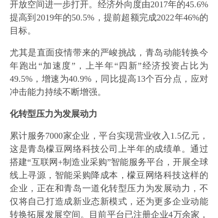
开放空间进一步打开。经济外向度由2017年的45.6%
提高到2019年的50.5%，提前超额完成2022年46%的
目标。
尤其是直面疫情带来的严峻挑战，青岛动能转换今
年跑出“加速度”，上半年“四新”经济投资占比为
49.5%，增速为40.9%，同比提高13个百分点，应对
冲击能力持续不断增强。
化转型压力为发展动力
累计服务7000家企业，平台实现营业收入1.5亿元，
这是青岛檬豆网络科技公司上半年的成绩单。通过
搭建“互联网+制造业采购”智能服务平台，开展全球
线上寻源，智能采购降成本，檬豆网络科技这样的
企业，正在和青岛一道化转型压力为发展动力，不
仅将自己打造成新业态新模式，还为更多企业动能
转换拓展发展空间。目前平台已注册企业4万余家，