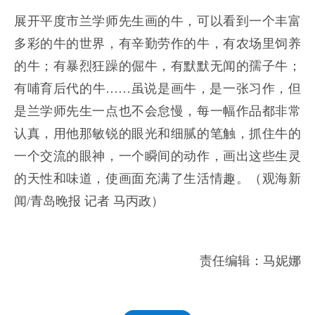
展开平度市兰学师先生画的牛，可以看到一个丰富
多彩的牛的世界，有辛勤劳作的牛，有农场里饲养
的牛；有暴烈狂躁的倔牛，有默默无闻的孺子牛；
有哺育后代的牛……虽说是画牛，是一张习作，但
是兰学师先生一点也不会怠慢，每一幅作品都非常
认真，用他那敏锐的眼光和细腻的笔触，抓住牛的
一个交流的眼神，一个瞬间的动作，画出这些生灵
的天性和味道，使画面充满了生活情趣。（
观海新
闻/青岛晚报 记者 马丙政）
责任编辑：马妮娜