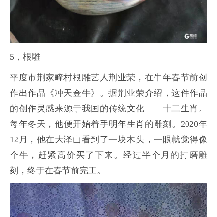
5，根雕
平度市荆家疃村根雕艺人荆业荣，在牛年春节前创
作出作品《冲天金牛》。据荆业荣介绍，这件作品
的创作灵感来源于我国的传统文化——十二生肖。
每年冬天，他便开始着手明年生肖的雕刻。2020年
12月，他在大泽山看到了一块木头，一眼就觉得像
个牛，赶紧高价买了下来。经过半个月的打磨雕
刻，终于在春节前完工。