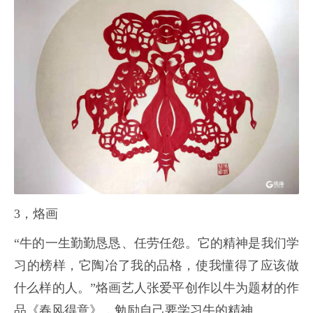
3，烙画
“牛的一生勤勤恳恳、任劳任怨。它的精神是我们学
习的榜样，它陶冶了我的品格，使我懂得了应该做
什么样的人。”烙画艺人张爱平创作以牛为题材的作
品《春风得意》，勉励自己要学习牛的精神。