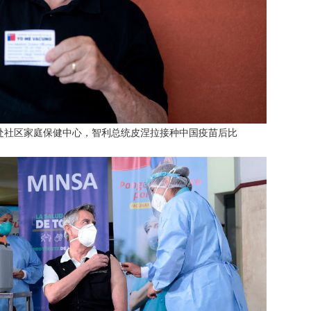
一处社区家庭保健中心，智利总统皮涅拉接种中国疫苗后比