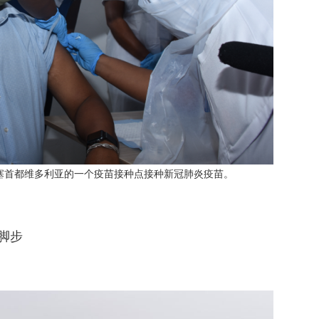
于塞首都维多利亚的一个疫苗接种点接种新冠肺炎疫苗。
脚步