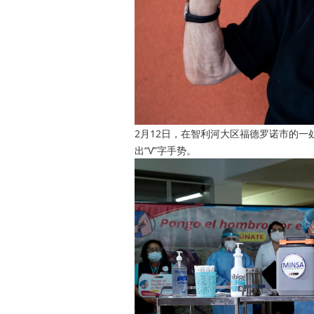
2月12日，在智利河大区福德罗诺市的
出“V”字手势。