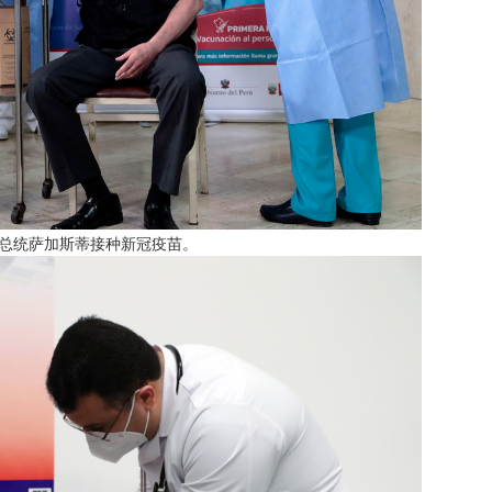
鲁总统萨加斯蒂接种新冠疫苗。