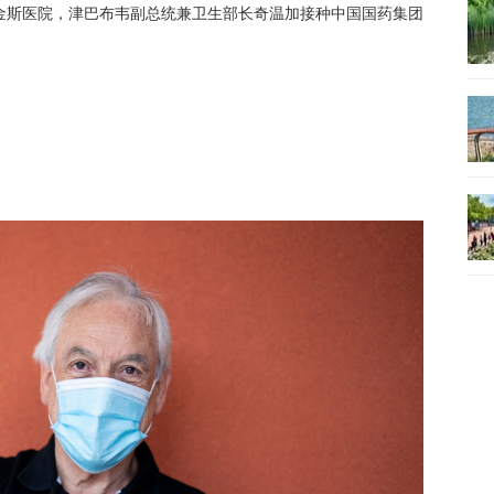
尔金斯医院，津巴布韦副总统兼卫生部长奇温加接种中国国药集团