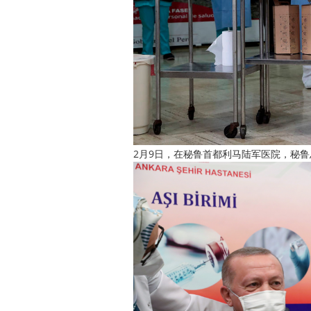
2月9日，在秘鲁首都利马陆军医院，秘