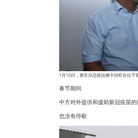
1月10日，塞舌尔总统拉姆卡拉旺在位
春节期间
中方对外提供和援助新冠疫苗的
也没有停歇