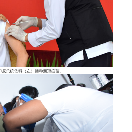
，印尼总统佐科（左）接种新冠疫苗。