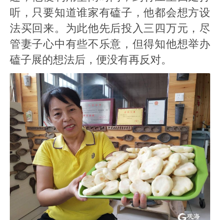
听，只要知道谁家有磕子，他都会想方设
法买回来。为此他先后投入三四万元，尽
管妻子心中有些不乐意，但得知他想举办
磕子展的想法后，便没有再反对。