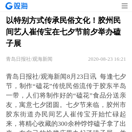
以特别方式传承民俗文化！胶州民
间艺人崔传宝在七夕节前夕举办磕
子展
青岛日报社/观海新闻
2020-08-23 16:21
青岛日报社/观海新闻8月23日讯 每逢七夕
节，制作“磕花”传统民俗流传于胶东半岛
一带，人们将制作好的“磕花”食品分送亲
友，寓意七夕团圆。七夕节来临，胶州市
胶东街道办民间艺人崔传宝开始忙碌起
来，将精心收藏的300余种饽饽磕子拿了出