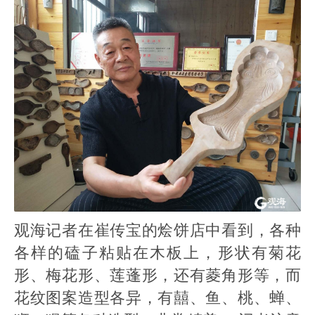
观海记者在崔传宝的烩饼店中看到，各种
各样的磕子粘贴在木板上，形状有菊花
形、梅花形、莲蓬形，还有菱角形等，而
花纹图案造型各异，有囍、鱼、桃、蝉、