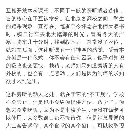
互相开放本科课程，不同于一般的旁听或者选修，
它的核心在于互认学分。在北京各高校之间，学生
的蹭课现象一直存在。笔者至今怀念在北师大读书
时，骑自行车去北大蹭课的时光，冒着冬天的严
寒，骑车几十分钟，找到教室后，常常没了座位，
就站在后面，这让听课有一种神圣的感觉。受苦本
身就是一种仪式，你不会有任何困意，似乎对知识
的吸收也会更快。我猜，老师如果知道旁听的人有
外校的，也会有一点感动，人们是因为纯粹的求知
欲才来到这里。
这种旁听的动人之处，就在于它的“不正规”。学校
不会禁止，但是也不会给你提供方便。放学了，你
想去食堂吃饭，因为不是本校学生，便没有饭卡可
以使用，大多数窗口都不接待你。但是消息灵通的
人士会告诉你，某个食堂的某个窗口，可以收取现