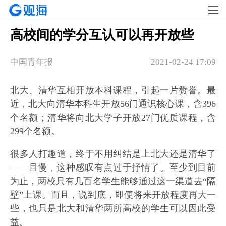
高校间的学分互认可以再开放些
中国青年报
2021-02-24 17:09
北大、清华互相开放本科课程，引起一片赞誉。最
近，北大向清华本科生开放56门通识核心课，含396
个名额；清华将向北大学子开放27门优质课程，含
299个名额。
很多人打趣道，终于不用纠结是上北大还是清华了
——且慢，这种感叹有点过于抒情了。至少到目前
为止，两校只有几百名学生能够通过这一渠道去“隔
壁”上课。而且，说到底，即便将来开放程度再大一
些，也只是北大和清华两所高校的学生可以因此受
益。