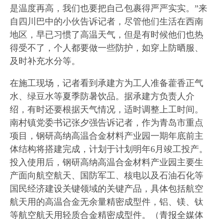
是温度再高，我们也要把自己包裹得严严实实。”来
自四川巴中的小伙告诉记者，尽管他们生活在西南
地区，早已习惯了高温天气，但是有时候他们也热
得受不了，个人都要做一些防护，如穿上防晒服、
及时补充水分等。
在施工现场，记者看到承建方为工人准备藿香正气
水、绿豆水等夏季防暑饮品。据承建方负责人介
绍，有时还要根据天气情况，适时调整上工时间。
南村镇党委书记张夕强告诉记者，作为青岛市重点
项目，钢研高纳高温合金材料产业园一期年底前主
体结构将搭建完成，计划于计划明年6月竣工投产。
投入使用后，钢研高纳高温合金材料产业园主要生
产面向航空航天、国防军工、核电以及石油石化等
国民经济建设关键领域的关键产品，具体包括航空
航天用的高温合金无余量精密成型件，铝、镁、钛
等航空航天用轻质合金精密成型件。（青报全媒体