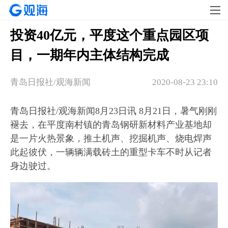
投资40亿元，平度这个重点园区项
目，一期年内主体结构完成
青岛日报社/观海新闻
2020-08-23 23:10
青岛日报社/观海新闻8月23日讯 8月21日，暑气刚刚
褪去，在平度南村镇的青岛钢研新材料产业基地却
是一片火热景象，推土机声、挖掘机声、烧电焊声
此起彼伏，一辆辆满载砖土的重型卡车不时从记者
身边驶过。