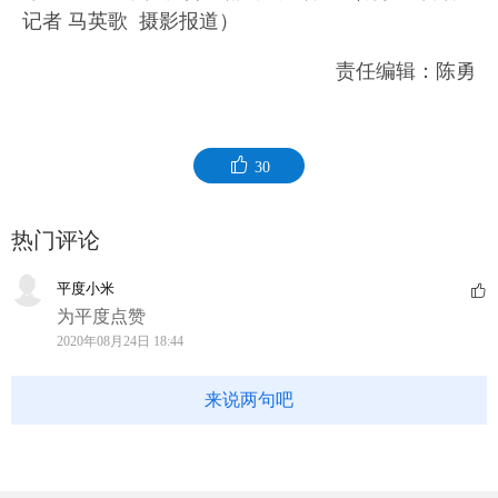
记者 马英歌 摄影报道）
责任编辑：陈勇
30
热门评论
平度小米
为平度点赞
2020年08月24日 18:44
来说两句吧