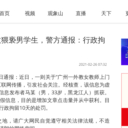
首页
视频
观象山
直播
天下
教猥亵男学生，警方通报：行政拘
2021-02-26 07:32
5日通报：近日，一则关于“广州一外教女教师上门
互联网传播，引发社会关注。经核查，该信息为虚
将信息发布者马某（男，33岁，黑龙江人）抓获。
假信息，目的是增加文章点击量并从中获利。目
行政拘留10天的处罚。
之地，请广大网民自觉遵守相关法律法规，不造