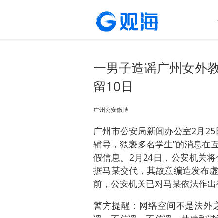
一男子造谣广州女外
留10日
​广州公安微博
广州市公安局新闻办公室2月2
辅导，猥亵多名学生”的消息在
假信息。2月24日，公安机关
据马某交代，其故意编造发布虚
前，公安机关已对马某依法作出
警方提醒：网络空间不是法外