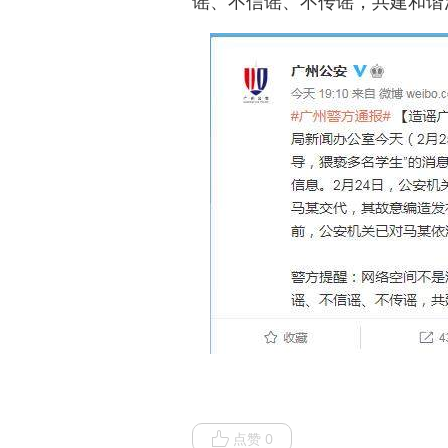
谣、不信谣、不传谣，共建和谐
点赞 0