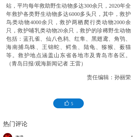
站，平均每年救助野生动物多达300余只，2020年全
年救护各类野生动物多达6000多头只，其中，救护
鸟类动物4000余只，救护两栖爬行类动物2000余
只，救护哺乳类动物20余只，救护的珍稀野生动物
包括：蓝孔雀、仙八色鸫、红隼、黑翅鸢、角鸮、
海南捕鸟蛛、王锦蛇、鳄鱼、陆龟、猕猴、薮猫
等。救护地点涵盖山东省各地市及青岛市各区。
（青岛日报/观海新闻记者 王雷）
责任编辑：孙丽荣
5
热门评论