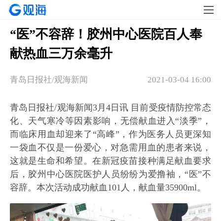
“医”不容辞！胶州中心医院百人奉
献热血三万余毫升
青岛日报社/观海新闻
2021-03-04 16:00
青岛日报社/观海新闻3月4日讯 目前受疫情防控常态
化、天气寒冷等因素影响，无偿献血进入“淡季”，
而临床用血却迎来了“高峰”，作为医务人员更深知
一袋血不仅是一份爱心，对急需用血的患者来说，
这就是生命和希望。在新冠疫苗接种满足献血要求
后，胶州中心医院医护人员纷纷为爱撸袖，“医”不
容辞。本次活动成功献血101人，献血量35900ml。