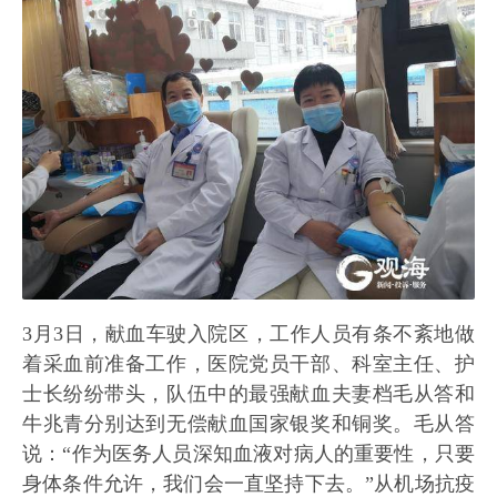
3月3日，献血车驶入院区，工作人员有条不紊地做
着采血前准备工作，医院党员干部、科室主任、护
士长纷纷带头，队伍中的最强献血夫妻档毛从答和
牛兆青分别达到无偿献血国家银奖和铜奖。毛从答
说：“作为医务人员深知血液对病人的重要性，只要
身体条件允许，我们会一直坚持下去。”从机场抗疫