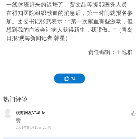
一线休班赶来的迟培芳、贾文晶等援鄂医务人员，
在得知医院组织献血的消息后，第一时间就报名参
加。团委书记张燕表示：“第一次献血有些激动，但
想到我的血液会让病人获得新生，我骄傲。”（青岛
日报/观海新闻记者 韩星）
责任编辑：王逸群
34
热门评论
观海网友VA4LJe
赞
2021年04月15日 22:40