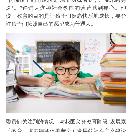
“仿佛孩子的前途就是‘若非功成名就，只能末路穷
途’。”许进为这种社会氛围的营造感到痛心。他
说，教育的目的是让孩子们健康快乐地成长，要允
许孩子们按照自己的愿望成为普通人。
委员们关注到的情况，与我国义务教育阶段“发展素
质教育，培养德智体美劳全面发展的社会主义建设