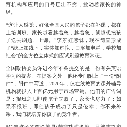
育机构和应用的口号层出不穷，挑动着家长的神
经。
“这让人感觉，好像全国人民的孩子都在补课，都在
上培训班。家长越看越着急，越着急，就越想把孩
子送去刷题、上课。”李景虹感慨，现在简直形成
了“线上加线下，实体加虚拟，口灌加电灌，学校加
社会”的全方位立体式的应试刷题教育常态。
全国政协委员许进今年准备提交的是一份有关英语
学习的提案。在提案之外，他还专门附上了一份“附
件”，附件中写道，2020年，仅在线教育的课外辅导
机构就投入上百亿元用于市场营销。他们的广告词
是：报班之后即使孩子失败了，家长也尽力了；如
果不报班，即使孩子成功了只是侥幸；你不来补
课，我们就培养你孩子的竞争者。