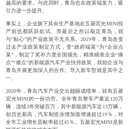
越高的要求。与此同时，青岛也在政策端发力，吸
引力进一步提升。
事实上，企业旗下其余生产基地在五菱宏光MINI投
产前也都跃跃欲试。而最后之所以敲定青岛，就
与“贴心”的产业政策不无关系。2019年，青岛改变
过去产业政策制定方式，变“政府端菜”为“企业点
菜”，制定了奖补力度全国领先，精准瞄准企业“痛
点”“难点”的新能源汽车产业扶持政策，鼓励企业与
青岛开展更加深入的合作。导入新车型就是其中之
一。
2020年，青岛汽车产业交出靓丽成绩单，就有五菱
宏光MINI的一份功劳。全年青岛整车产量近120万
辆，连续3年突破百万，其中新能源汽车近13万辆，
创历史新高，汽车制造业增加值增速超过19％，对
全市工业增长贡献率超过45％。五菱宏光MINI是新