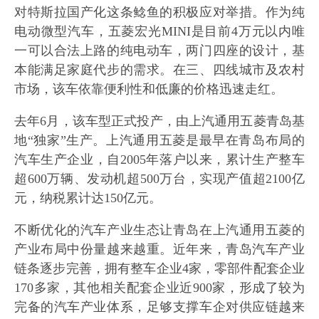
对特斯拉国产化这条鲶鱼的积极应对举措。作为纯
电动微型汽车，五菱宏光MINI是目前4万元以内唯
一可以合法上路的纯电动车，两门四座的设计，基
本能满足家庭代步的需求。在三、四线城市及农村
市场，该车依靠便利性和低廉的价格迅速走红。
去年6月，该车型正式投产，由上汽通用五菱青岛基
地“独家”生产。上汽通用五菱是最早在青岛布局的
汽车生产企业，自2005年落户以来，累计生产整车
超600万辆、发动机超500万台，实现产值超2100亿
元，纳税累计达150亿元。
不断优化的汽车产业生态让青岛在上汽通用五菱的
产业布局中份量越来越重。近年来，青岛汽车产业
链条逐步完善，拥有整车企业4家，零部件配套企业
170多家，其他相关配套企业近900家，形成了较为
完备的汽车产业体系，足够支撑车企对供应链越来