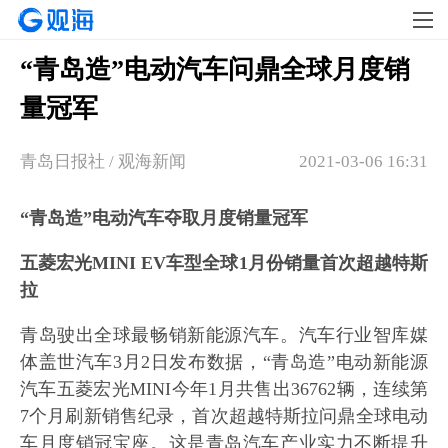
“青岛造”电动汽车问鼎全球月度销
量冠军
青岛日报社 / 观海新闻
2021-03-06 16:31
“青岛造”电动汽车夺取月度销量冠军
五菱宏光MINI EV车型全球1月份销量首次超越特斯
拉
青岛驶出全球最畅销新能源汽车。汽车行业智库媒
体盖世汽车3月2日发布数据，“青岛造”电动新能源
汽车五菱宏光MINI今年1月共售出36762辆，连续第
7个月刷新销售纪录，首次超越特斯拉问鼎全球电动
车月度销冠宝座。这是青岛汽车产业实力不断提升