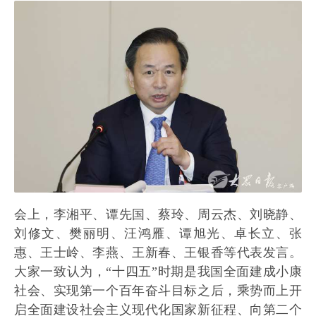
会上，李湘平、谭先国、蔡玲、周云杰、刘晓静、
刘修文、樊丽明、汪鸿雁、谭旭光、卓长立、张
惠、王士岭、李燕、王新春、王银香等代表发言。
大家一致认为，“十四五”时期是我国全面建成小康
社会、实现第一个百年奋斗目标之后，乘势而上开
启全面建设社会主义现代化国家新征程、向第二个