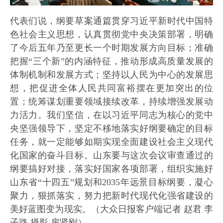
代表们说，纲要草案通篇贯穿习近平新时代中国特
色社会主义思想，认真贯彻党中央决策部署，明确
了今后五年乃至更长一个时期发展方向目标；准确
把握“三个新”的内涵特征，推动形成高质量发展的
体制机制和发展方式；坚持以人民为中心的发展思
想，把促进全体人民共同富裕摆在更加突出的位
置；统筹谋划重要领域接续改革，持续增强发展动
力活力。我们坚信，在以习近平同志为核心的党中
央坚强领导下，坚定不移地落实好纲要确定的目标
任务，就一定能够如期实现全面建设社会主义现代
化国家的奋斗目标。山东要与这次会议审查通过的
纲要搞好对接，落实好国家各项部署，组织实施好
山东省“十四五”规划和2035年远景目标纲要，凝心
聚力，狠抓落实，努力把新时代现代化强省建设的
美好蓝图变为现实。（大众日报客户端记者 赵君 李
子路 摄影 房贤刚）