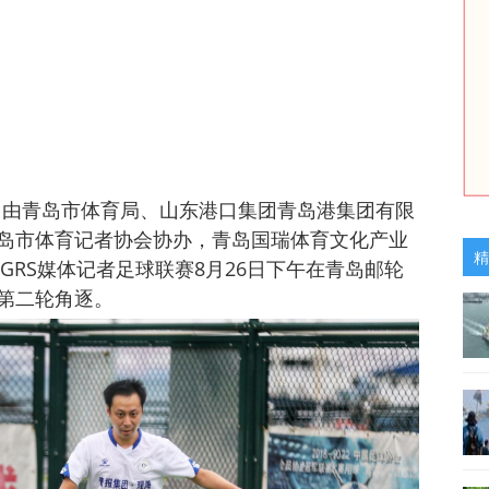
讯 由青岛市体育局、山东港口集团青岛港集团有限
岛市体育记者协会协办，青岛国瑞体育文化产业
精
届GRS媒体记者足球联赛8月26日下午在青岛邮轮
第二轮角逐。