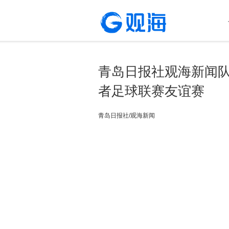
青岛日报社观海新闻队
者足球联赛友谊赛
青岛日报社/观海新闻