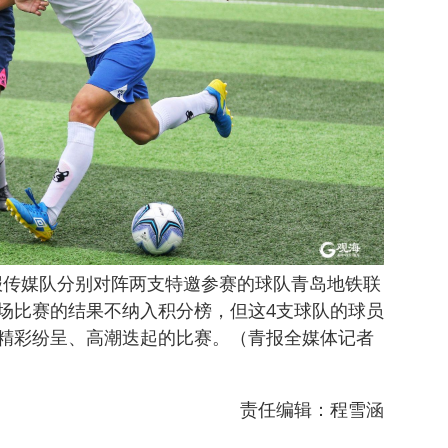
报传媒队分别对阵两支特邀参赛的球队青岛地铁联
场比赛的结果不纳入积分榜，但这4支球队的球员
精彩纷呈、高潮迭起的比赛。（青报全媒体记者
责任编辑：程雪涵