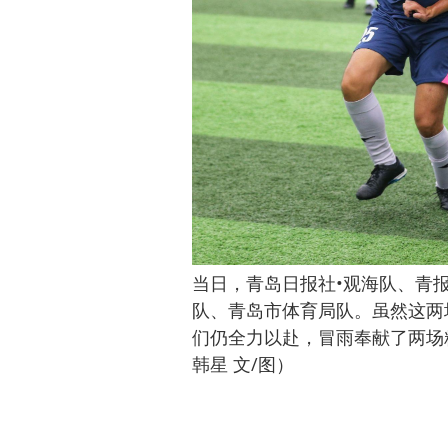
当日，青岛日报社•观海队、青
队、青岛市体育局队。虽然这两
们仍全力以赴，冒雨奉献了两场
韩星 文/图）