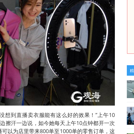
精
真没想到直播卖衣服能有这么好的效果！”上午10
一边擦汗一边说，如今她每天上午10点钟都开一次
可以为店里带来800单至1000单的零售订单，这