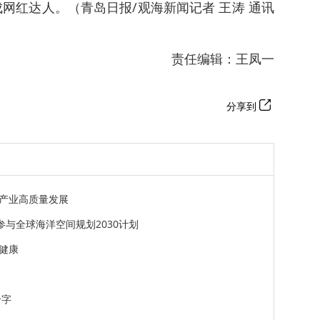
成网红达人。（青岛日报/观海新闻记者 王涛 通讯
责任编辑：王凤一
分享到
产业高质量发展
参与全球海洋空间规划2030计划
健康
个字