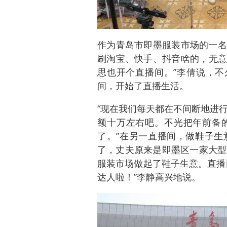
作为青岛市即墨服装市场的一名
刷淘宝、快手、抖音啥的，无意
思也开个直播间。”李倩说，不
间，开始了直播生活。
“现在我们每天都在不间断地进行
额十万左右吧。不光把年前备
了。”在另一直播间，做鞋子生
了，丈夫原来是即墨区一家大型
服装市场做起了鞋子生意。直播
达人啦！”李静高兴地说。