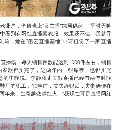
老业户，李倩当上“女主播”纯属偶然。“平时无聊
中看到有网红直播卖衣服，效果还不错，我就寻
久前，她在“墨云直播基地”申请租赁了一家直播
直播场，每天销售件数能达到1000件左右，销售
的春款都卖完了，这两年的一些库存，也都卖光
意的李静说。李静和丈夫做直播已经有两年时间
鞋厂的职工，10年前，丈夫辞职后，夫妻俩便在
两年来，生意越做越红火。“我现在可是直播网红