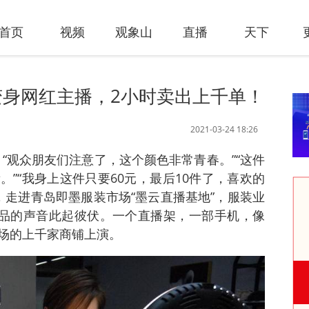
首页
视频
观象山
直播
天下
身网红主播，2小时卖出上千单！
2021-03-24 18:26
 “观众朋友们注意了，这个颜色非常青春。”“这件
”“我身上这件只要60元，最后10件了，喜欢的
日，走进青岛即墨服装市场“墨云直播基地”，服装业
产品的声音此起彼伏。一个直播架，一部手机，像
市场的上千家商铺上演。