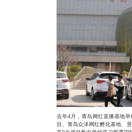
去年4月，青岛网红直播基地举
目、青岛众泽网红孵化基地、昱
等8个项目集中签约落户即墨国