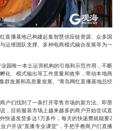
红直播基地已构建起集智慧供应链资源、众多国
与运维团队支撑、多种电商模式融合发展等为一
产业园唯一本土运营机构的引领和示范作用，不断
孵化、模式输出等工作质量和效率，带动本地商
集群发展和高质量发展。”青岛网红直播基地总经
商户们找到了一条打开零售市场的新方法。即墨
说，目前服装市场上越来越多的商户开始尝试直
外快递发货多达1万多件，每天的快递费就能要2
业户开设“直播专业课堂”，手把手教商户们直播