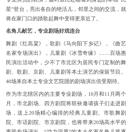
星”登台，亮出各自的绝活儿，邻里之间的交流，就
将在家门口的踏歌起舞中变得更亲近了。
名角儿献艺，专业剧场好戏连台
舞剧《红高粱》，歌剧《马向阳下乡记》，《曲艺
名家专场演出》，儿童剧《冰雪奇缘》……百场惠
民演出活动中，少不了市北区为居民专门定制的舞
剧、歌剧、京剧、儿童剧等本土演艺的保留节目。
40场来自本土专业文艺院团的剧场演出倍受期待。
作为市北辖区内的主要专业剧场，10月和11月两个
月，市北剧场、四方剧院将联袂邀请孩子们走进剧
场，送上20场精心编排的经典儿童剧。市歌舞剧
院、市话剧院、市京剧院，也将带来20场高水平的
惠民专场演出，“功力深厚”的本土名家名角儿将逐