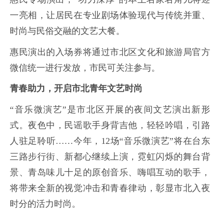
一亮相，让居民在专业剧场体验现代与传统并重、
时尚与民俗交融的文艺大餐。
惠民演出的入场券将通过市北区文化和旅游局官方
微信统一进行发放，市民可关注参与。
青春助力，开启市北青年文艺时尚
“音乐微演艺”是市北区开展的夜间文艺演出新形
式。夜色中，民谣歌手身背吉他，轻轻吟唱，引路
人驻足聆听……今年，12场“音乐微演艺”将在台东
三路步行街、新都心继续上演，霓虹闪烁的舞台背
景、青岛味儿十足的原创音乐、嗨唱互动的歌手，
将带来全新的视觉冲击和青春律动，彰显市北入夜
时分的活力时尚。