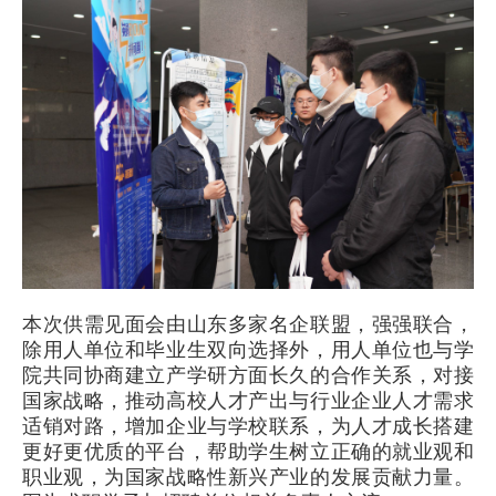
本次供需见面会由山东多家名企联盟，强强联合，
除用人单位和毕业生双向选择外，用人单位也与学
院共同协商建立产学研方面长久的合作关系，对接
国家战略，推动高校人才产出与行业企业人才需求
适销对路，增加企业与学校联系，为人才成长搭建
更好更优质的平台，帮助学生树立正确的就业观和
职业观，为国家战略性新兴产业的发展贡献力量。