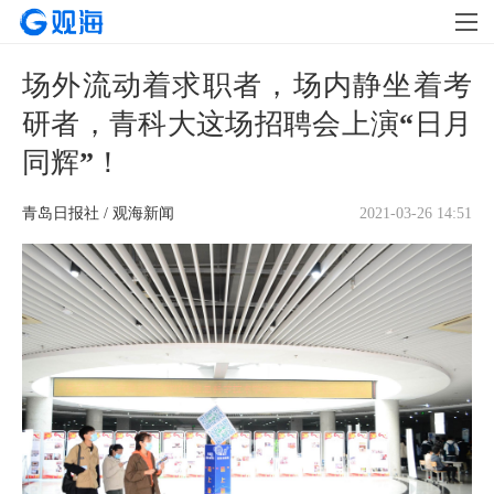
场外流动着求职者，场内静坐着考
研者，青科大这场招聘会上演“日月
同辉”！
青岛日报社 / 观海新闻
2021-03-26 14:51