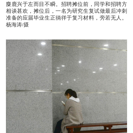
麋鹿兴于左而目不瞬。招聘摊位前，同学和招聘方
相谈甚欢，摊位后，一名为研究生复试做最后冲刺
准备的应届毕业生正徜徉于复习材料，旁若无人。
杨海涛/摄