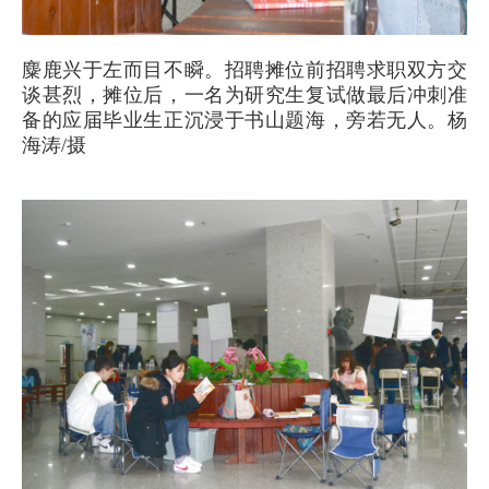
麋鹿兴于左而目不瞬。招聘摊位前招聘求职双方交
谈甚烈，摊位后，一名为研究生复试做最后冲刺准
备的应届毕业生正沉浸于书山题海，旁若无人。杨
海涛/摄