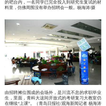
的吧台内，一名同学已完全投入到研究生复试的材
料里，仿佛周围没有举办招聘会一般。杨海涛/摄
由招聘摊位围成的会场外，是川流不息的求职毕业
生，里面，青科大这间开放式的考研复习大教室仍
在继续“上课”。（青岛日报社/观海新闻记者 杨海涛