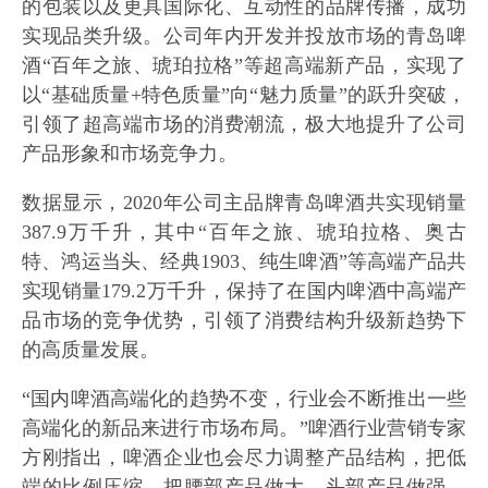
的包装以及更具国际化、互动性的品牌传播，成功
实现品类升级。公司年内开发并投放市场的青岛啤
酒“百年之旅、琥珀拉格”等超高端新产品，实现了
以“基础质量+特色质量”向“魅力质量”的跃升突破，
引领了超高端市场的消费潮流，极大地提升了公司
产品形象和市场竞争力。
数据显示，2020年公司主品牌青岛啤酒共实现销量
387.9万千升，其中“百年之旅、琥珀拉格、奥古
特、鸿运当头、经典1903、纯生啤酒”等高端产品共
实现销量179.2万千升，保持了在国内啤酒中高端产
品市场的竞争优势，引领了消费结构升级新趋势下
的高质量发展。
“国内啤酒高端化的趋势不变，行业会不断推出一些
高端化的新品来进行市场布局。”啤酒行业营销专家
方刚指出，啤酒企业也会尽力调整产品结构，把低
端的比例压缩，把腰部产品做大，头部产品做强，