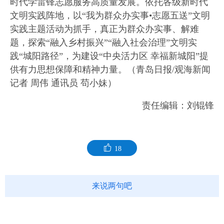
时代学雷锋志愿服务高质量发展。依托各级新时代
文明实践阵地，以“我为群众办实事•志愿五送”文明
实践主题活动为抓手，真正为群众办实事、解难
题，探索“融入乡村振兴”“融入社会治理”文明实
践“城阳路径”，为建设“中央活力区 幸福新城阳”提
供有力思想保障和精神力量。（青岛日报/观海新闻
记者 周伟 通讯员 苟小妹）
责任编辑：刘锟锋
18
来说两句吧