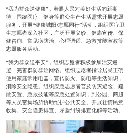
“我为群众送健康”，着眼人民对美好生活的新期
待，围绕医疗、健身等群众生产生活需求开展志愿
服务，开展“健康城阳•志愿同行”活动，组织医疗卫
生志愿者深入社区，广泛开展义诊、健康宣传、保
健咨询、常见病防治、心理调适、急救技能宣教等
志愿服务活动。
“我为群众送平安”，组织志愿者积极参加治安巡
逻，完善群防群治网络。组织志愿者指导居民正确
使用家庭常用电器，宣传防火、防电等生活知识，
消除安全隐患。组织应急志愿者普及防灾避险、疏
散安置、急救技能等应急处置知识，到公园、商超
等人员密集场所协助维护公共安全。开展社情民意
收集、安全隐患排查、矛盾纠纷排查化解等活动。