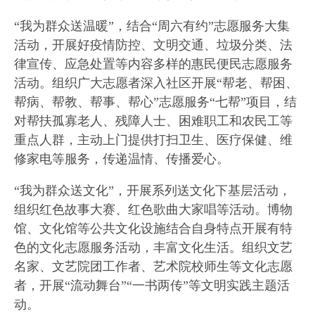
“我为群众送温暖”，结合“周六有约”志愿服务大集
活动，开展好疫情防控、文明交通、垃圾分类、法
律宣传、应急处置等内容多样的惠民便民志愿服务
活动。组织广大志愿者深入社区开展“帮老、帮困、
帮病、帮教、帮事、帮心”志愿服务“七帮”项目，结
对帮扶孤寡老人、残障人士、困难职工和农民工等
重点人群，主动上门提供打扫卫生、医疗保健、维
修家电等服务，传递温情、传播爱心。
“我为群众送文化”，开展系列送文化下基层活动，
组织红色故事大赛、红色歌曲大家唱等活动。博物
馆、文化馆等公共文化设施结合自身特点开展有特
色的文化志愿服务活动，丰富文化生活。组织文艺
名家、文艺院团工作者、艺术院校师生等文化志愿
者，开展“流动舞台”“一书两传”等文明实践主题活
动。