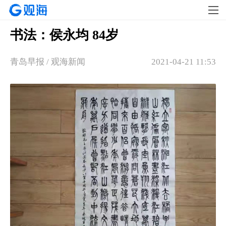
书法：侯永均 84岁
青岛早报 / 观海新闻
2021-04-21 11:53