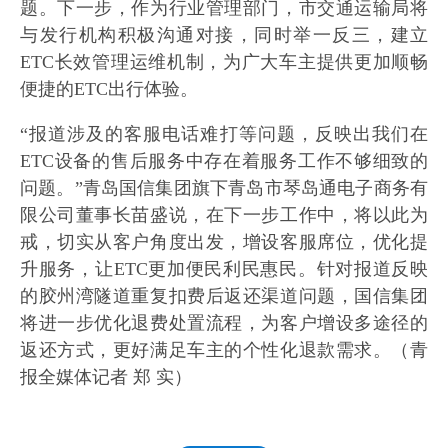
题。下一步，作为行业管理部门，市交通运输局将
与发行机构积极沟通对接，同时举一反三，建立
ETC长效管理运维机制，为广大车主提供更加顺畅
便捷的ETC出行体验。
“报道涉及的客服电话难打等问题，反映出我们在
ETC设备的售后服务中存在着服务工作不够细致的
问题。”青岛国信集团旗下青岛市琴岛通电子商务有
限公司董事长苗盛说，在下一步工作中，将以此为
戒，切实从客户角度出发，增设客服席位，优化提
升服务，让ETC更加便民利民惠民。针对报道反映
的胶州湾隧道重复扣费后返还渠道问题，国信集团
将进一步优化退费处置流程，为客户增设多途径的
返还方式，更好满足车主的个性化退款需求。
（青
报全媒体记者 郑 实）