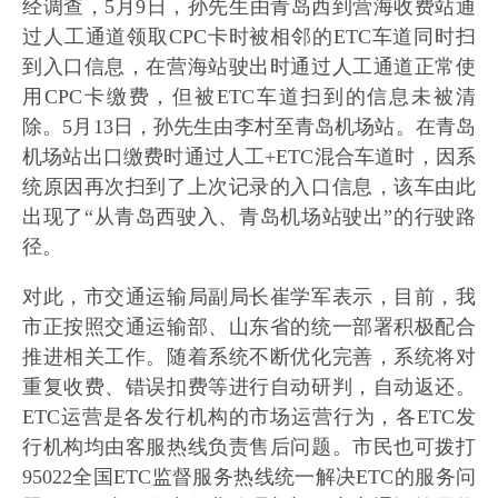
经调查，5月9日，孙先生由青岛西到营海收费站通
过人工通道领取CPC卡时被相邻的ETC车道同时扫
到入口信息，在营海站驶出时通过人工通道正常使
用CPC卡缴费，但被ETC车道扫到的信息未被清
除。5月13日，孙先生由李村至青岛机场站。在青岛
机场站出口缴费时通过人工+ETC混合车道时，因系
统原因再次扫到了上次记录的入口信息，该车由此
出现了“从青岛西驶入、青岛机场站驶出”的行驶路
径。
对此，市交通运输局副局长崔学军表示，目前，我
市正按照交通运输部、山东省的统一部署积极配合
推进相关工作。随着系统不断优化完善，系统将对
重复收费、错误扣费等进行自动研判，自动返还。
ETC运营是各发行机构的市场运营行为，各ETC发
行机构均由客服热线负责售后问题。市民也可拨打
95022全国ETC监督服务热线统一解决ETC的服务问