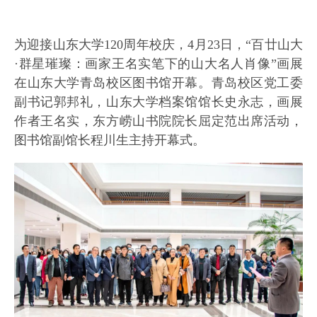
为迎接山东大学120周年校庆，4月23日，“百廿山大
·群星璀璨：画家王名实笔下的山大名人肖像”画展
在山东大学青岛校区图书馆开幕。青岛校区党工委
副书记郭邦礼，山东大学档案馆馆长史永志，画展
作者王名实，东方崂山书院院长屈定范出席活动，
图书馆副馆长程川生主持开幕式。