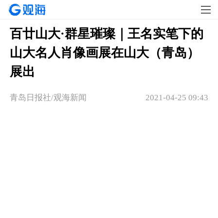
百廿山大·群星璀璨｜王名实笔下的
山大名人肖像画展在山大（青岛）
展出
青岛日报社/观海新闻
2021-04-25 09:43