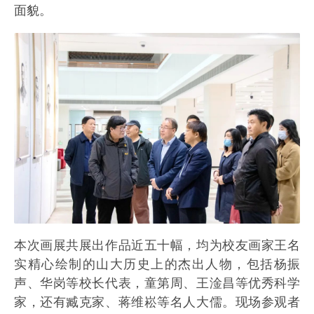
面貌。
本次画展共展出作品近五十幅，均为校友画家王名
实精心绘制的山大历史上的杰出人物，包括杨振
声、华岗等校长代表，童第周、王淦昌等优秀科学
家，还有臧克家、蒋维崧等名人大儒。现场参观者