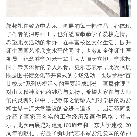
郭邦礼在致辞中表示，画展的每一幅作品，都体现
了作者的深厚画工，也洋溢着拳拳学子爱校之情。
希望此次活动的举办，在丰富校区文化生活、提升
师生国画艺术欣赏水平的同时，也激励全体师生医
务员工纪念并学习老一辈山大人顶天立地、学术报
国、崇实求新的学人风骨。史永志表示，此次画展
既是图书馆文化节开幕式的专场活动，也是学校“百
廿校庆”系列庆祝活动的重要组成部分。画展体现了
对山大精神文化的继承与弘扬，希望大家在与大师
们的灵魂对话中，把敬仰之情融入到对学校的热爱
和世界一流大学建设的奋进与追求中。屈定范简要
介绍了画家王名实的工作经历及画作风格，并表
示，此次画展是对建党100周年和山东大学建校120
周年的献礼，彰显了新时代艺术家爱党爱国的精神