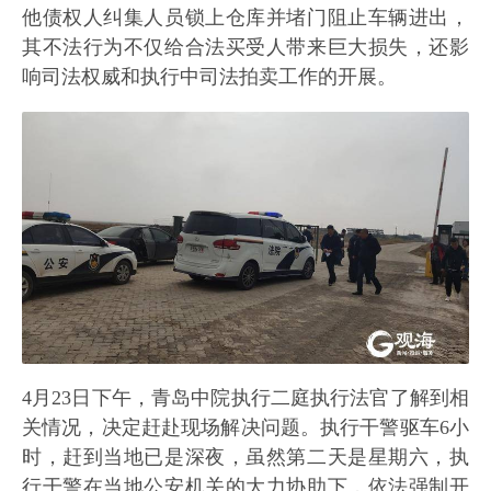
他债权人纠集人员锁上仓库并堵门阻止车辆进出，
其不法行为不仅给合法买受人带来巨大损失，还影
响司法权威和执行中司法拍卖工作的开展。
4月23日下午，青岛中院执行二庭执行法官了解到相
关情况，决定赶赴现场解决问题。执行干警驱车6小
时，赶到当地已是深夜，虽然第二天是星期六，执
行干警在当地公安机关的大力协助下，依法强制开