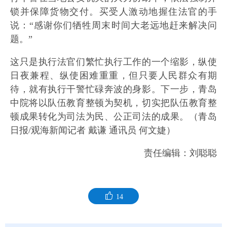
锁并保障货物交付。买受人激动地握住法官的手
说：“感谢你们牺牲周末时间大老远地赶来解决问
题。”
这只是执行法官们繁忙执行工作的一个缩影，纵使
日夜兼程、纵使困难重重，但只要人民群众有期
待，就有执行干警忙碌奔波的身影。下一步，青岛
中院将以队伍教育整顿为契机，切实把队伍教育整
顿成果转化为司法为民、公正司法的成果。（青岛
日报/观海新闻记者 戴谦 通讯员 何文婕）
责任编辑：刘聪聪
14