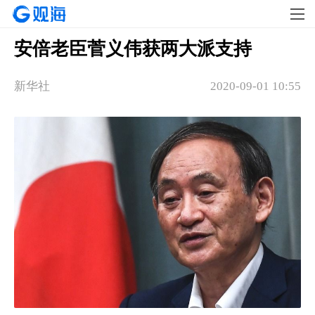
安倍老臣菅义伟获两大派支持
新华社
2020-09-01 10:55