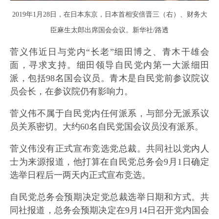
2019年1月28日，在日本东京，日本首相安倍晋三（右）、财务大
臣麻生太郎出席国会会议。新华社/路透
菅义伟近日与党内“长老”细田博之、青木干雄会
面，寻求支持。细田领导自民党内第一大派细田
派，包括98名国会议员。青木是自民党前参议院议
员会长，在参议院仍有影响力。
菅义伟不属于自民党内任何派系，与部分无派系议
员关系密切。大约60名自民党国会议员没有派系。
菅义伟没有正式宣布竞选党总裁。共同社以党内人
士为来源报道，他打算在自民党总务会9月1日确定
选举日程后一两天内正式宣布竞选。
自民党总务会预期决定党总裁选举日期和方式。共
同社报道，总务会预期决定在9月14日召开党内国会