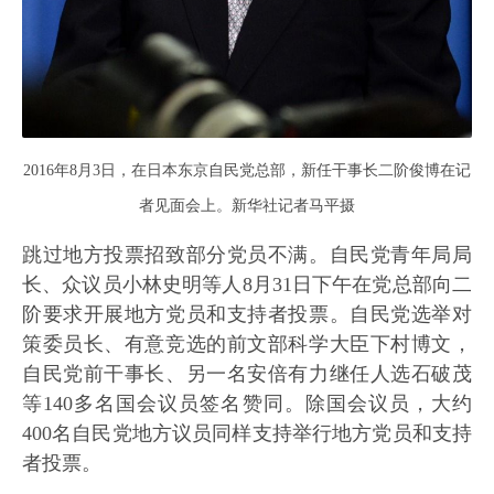
2016年8月3日，在日本东京自民党总部，新任干事长二阶俊博在记
者见面会上。新华社记者马平摄
跳过地方投票招致部分党员不满。自民党青年局局
长、众议员小林史明等人8月31日下午在党总部向二
阶要求开展地方党员和支持者投票。自民党选举对
策委员长、有意竞选的前文部科学大臣下村博文，
自民党前干事长、另一名安倍有力继任人选石破茂
等140多名国会议员签名赞同。除国会议员，大约
400名自民党地方议员同样支持举行地方党员和支持
者投票。