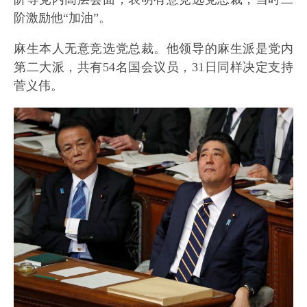
阶激励他“加油”。
麻生本人无意竞选党总裁。他领导的麻生派是党内
第二大派，共有54名国会议员，31日同样决定支持
菅义伟。