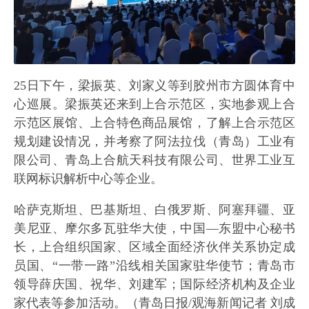
25日下午，梁振英、刘家义等到胶州市方圆体育中
心巡展。梁振英还来到上合示范区，实地参观上合
示范区展馆、上合特色商品展馆，了解上合示范区
规划建设情况，并考察了阿法拉伐（青岛）工业有
限公司、青岛上合航天科技有限公司、世界工业互
联网标识解析中心等企业。
哈萨克斯坦、巴基斯坦、白俄罗斯、阿塞拜疆、亚
美尼亚、摩尔多瓦驻华大使，中国—东盟中心秘书
长，上合组织国家、区域全面经济伙伴关系协定成
员国、“一带一路”沿线相关国家驻华使节；青岛市
领导薛庆国、祝华、刘建军；国际经济机构及企业
家代表等参加活动。（青岛日报/观海新闻记者 刘成