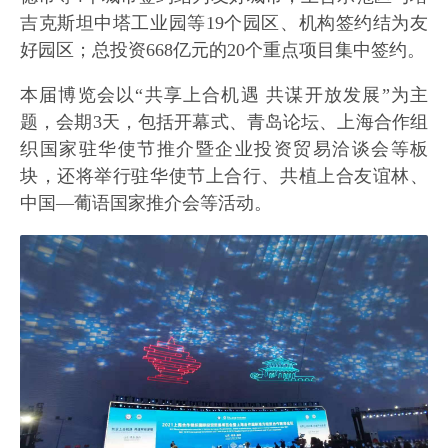
吉克斯坦中塔工业园等19个园区、机构签约结为友
好园区；总投资668亿元的20个重点项目集中签约。
本届博览会以“共享上合机遇 共谋开放发展”为主
题，会期3天，包括开幕式、青岛论坛、上海合作组
织国家驻华使节推介暨企业投资贸易洽谈会等板
块，还将举行驻华使节上合行、共植上合友谊林、
中国—葡语国家推介会等活动。