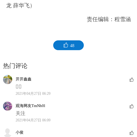
龙 薛华飞）
责任编辑：程雪涵
48
热门评论
开开鑫鑫
👍🏻
2021年04月27日 06:29
观海网友TmNh0l
关注
2021年04月27日 06:09
小俊