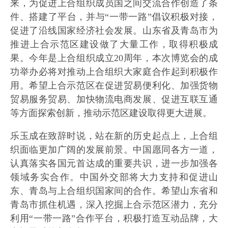
来，为促进上合组织成员国之间交流合作创造了条
件、搭建了平台，并与“一带一路”倡议积极对接，
促进了沿线国家经济社会发展。山东省及青岛市为
推进上合示范区建设做了大量工作，取得积极成
果。今年是上合组织成立20周年，本次博览会的成
功举办必将对推动上合组织大家庭合作起到积极作
用。希望上合示范区在促进贸易便利化、加强货物
贸易服务贸易、加快物流电商发展、促进互联互通
等方面探索创新，推动示范区建设取得更大进展。
乐玉成在致辞时说，站在新的历史起点上，上合组
织面临更加广阔的发展前景。中国愿同各方一道，
认真落实各国元首达成的重要共识，进一步加强各
领域务实合作。中国外交部将大力支持和促进山
东、青岛与上合组织国家间的合作。希望山东省和
青岛市抓住机遇，深入挖掘上合示范区潜力，充分
利用“一带一路”合作平台，积极打造互动品牌，大