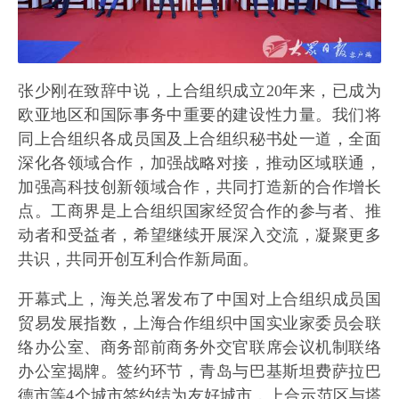
张少刚在致辞中说，上合组织成立20年来，已成为
欧亚地区和国际事务中重要的建设性力量。我们将
同上合组织各成员国及上合组织秘书处一道，全面
深化各领域合作，加强战略对接，推动区域联通，
加强高科技创新领域合作，共同打造新的合作增长
点。工商界是上合组织国家经贸合作的参与者、推
动者和受益者，希望继续开展深入交流，凝聚更多
共识，共同开创互利合作新局面。
开幕式上，海关总署发布了中国对上合组织成员国
贸易发展指数，上海合作组织中国实业家委员会联
络办公室、商务部前商务外交官联席会议机制联络
办公室揭牌。签约环节，青岛与巴基斯坦费萨拉巴
德市等4个城市签约结为友好城市，上合示范区与塔