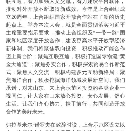
联互通，着力加强人文交流，着力建设平台载体，
推动对外开放不断取得新成效。今年是上合组织成
立20周年，上合组织国家开放合作站在了新的历史
起点上。举办本次大会，就是全面贯彻落实习近平
主席重要指示要求，推动上合组织及“一带一路”国
家和地区深度开放合作，建设更高水平开放型经济
新体制。我们将聚焦双向投资，积极推动产能合作
迈上新台阶；聚焦互联互通，积极打造国际物流“黄
金大通道”；聚焦务实合作，积极探索贸易合作新范
式；聚焦人文交流，积极构建多元互动新格局；聚
焦海洋合作，积极挖掘海洋领域发展新空间。我们
承诺，对来山东、来上合示范区投资的各类企业一
视同仁，让大家在山东放心投资、安心发展、舒心
生活。让我们齐心协力、携手前行，共同创造开放
合作的美好未来。
弗拉基米尔·诺罗夫在致辞时说，上合示范区设立以