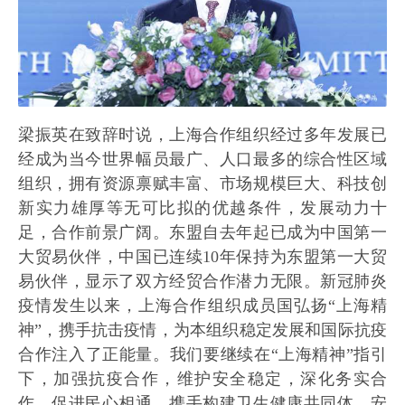
梁振英在致辞时说，上海合作组织经过多年发展已
经成为当今世界幅员最广、人口最多的综合性区域
组织，拥有资源禀赋丰富、市场规模巨大、科技创
新实力雄厚等无可比拟的优越条件，发展动力十
足，合作前景广阔。东盟自去年起已成为中国第一
大贸易伙伴，中国已连续10年保持为东盟第一大贸
易伙伴，显示了双方经贸合作潜力无限。新冠肺炎
疫情发生以来，上海合作组织成员国弘扬“上海精
神”，携手抗击疫情，为本组织稳定发展和国际抗疫
合作注入了正能量。我们要继续在“上海精神”指引
下，加强抗疫合作，维护安全稳定，深化务实合
作，促进民心相通，携手构建卫生健康共同体、安