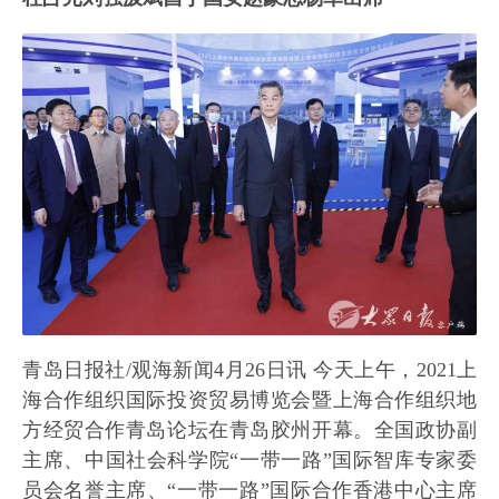
青岛日报社/观海新闻4月26日讯 今天上午，2021上
海合作组织国际投资贸易博览会暨上海合作组织地
方经贸合作青岛论坛在青岛胶州开幕。全国政协副
主席、中国社会科学院“一带一路”国际智库专家委
员会名誉主席、“一带一路”国际合作香港中心主席