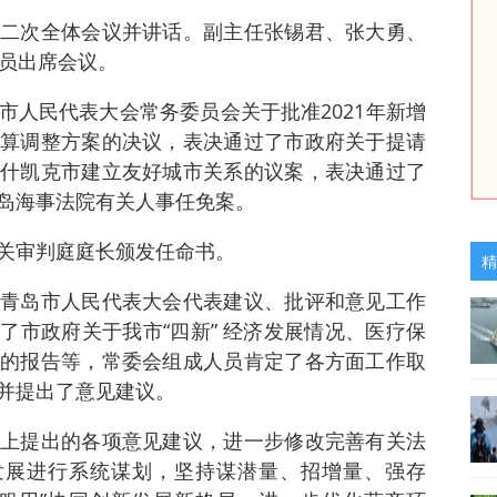
二次全体会议并讲话。副主任张锡君、张大勇、
委员出席会议。
市人民代表大会常务委员会关于批准2021年新增
算调整方案的决议，表决通过了市政府关于提请
什凯克市建立友好城市关系的议案，表决通过了
岛海事法院有关人事任免案。
关审判庭庭长颁发任命书。
精
青岛市人民代表大会代表建议、批评和意见工作
了市政府关于我市“四新” 经济发展情况、医疗保
的报告等，常委会组成人员肯定了各方面工作取
并提出了意见建议。
上提出的各项意见建议，进一步修改完善有关法
发展进行系统谋划，坚持谋潜量、招增量、强存