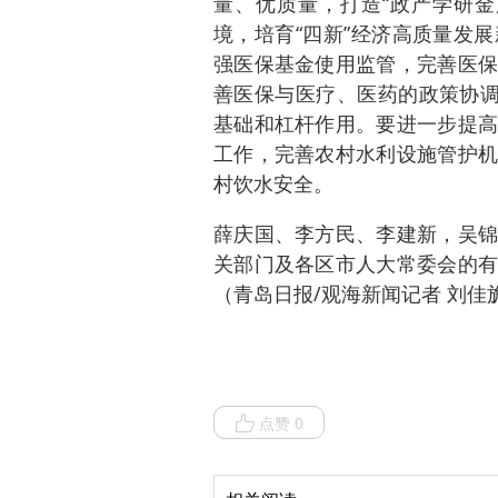
量、优质量，打造“政产学研金
境，培育“四新”经济高质量发
强医保基金使用监管，完善医保
善医保与医疗、医药的政策协调
基础和杠杆作用。要进一步提高
工作，完善农村水利设施管护机
村饮水安全。
薛庆国、李方民、李建新，吴锦
关部门及各区市人大常委会的有
（青岛日报/观海新闻记者 刘佳
点赞 0