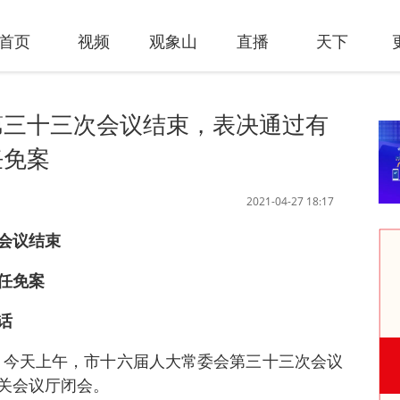
首页
视频
观象山
直播
天下
第三十三次会议结束，表决通过有
任免案
2021-04-27 18:17
会议结束
任免案
话
讯 今天上午，市十六届人大常委会第三十三次会议
关会议厅闭会。