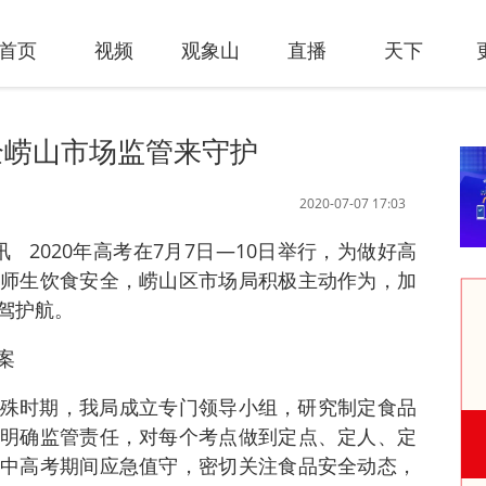
首页
视频
观象山
直播
天下
全崂山市场监管来守护
2020-07-07 17:03
讯 2020年高考在7月7日—10日举行，为做好高
师生饮食安全，崂山区市场局积极主动作为，加
驾护航。
案
殊时期，我局成立专门领导小组，研究制定食品
明确监管责任，对每个考点做到定点、定人、定
中高考期间应急值守，密切关注食品安全动态，