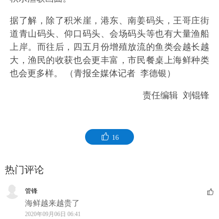
据了解，除了积米崖，港东、南姜码头，王哥庄街
道青山码头、仰口码头、会场码头等也有大量渔船
上岸。而往后，四五月份增殖放流的鱼类会越长越
大，渔民的收获也会更丰富，市民餐桌上海鲜种类
也会更多样。 （青报全媒体记者 李德银）
责任编辑 刘锟锋
16
热门评论
管锋
海鲜越来越贵了
2020年09月06日 06:41