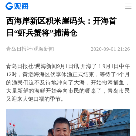
西海岸新区积米崖码头：开海首
日“虾兵蟹将”捕满仓
青岛日报社/观海新闻
2020-09-01 21:26
青岛日报社/观海新闻9月1日讯 开海了！9月1日中午
12时，黄渤海海区伏季休渔正式结束，等待了4个月
的渔民们迫不及待地冲向了大海，开始撒网捕鱼，
大量新鲜的海鲜开始奔向市民的餐桌了，青岛市民
又迎来大饱口福的季节。