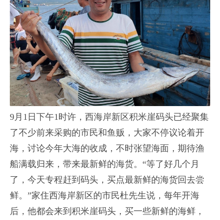
9月1日下午1时许，西海岸新区积米崖码头已经聚集
了不少前来采购的市民和鱼贩，大家不停议论着开
海，讨论今年大海的收成，不时张望海面，期待渔
船满载归来，带来最新鲜的海货。“等了好几个月
了，今天专程赶到码头，买点最新鲜的海货回去尝
鲜。”家住西海岸新区的市民杜先生说，每年开海
后，他都会来到积米崖码头，买一些新鲜的海鲜，