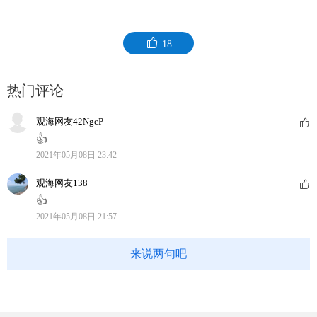
18
热门评论
观海网友42NgcP
👍
2021年05月08日 23:42
观海网友138
👍
2021年05月08日 21:57
来说两句吧