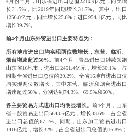
4月份当月，山东省进出口总值2210.9亿元，同比增
长31.5%，比2019年同期增长31.7%。其中，出口
1256.8亿元，同比增长25.8%；进口954.1亿元，同比
增长39.7%。
前4个月山东外贸进出口主要特点为：
所有地市进出口均实现两位数增长，东营、临沂、
烟台增速超过50%。
前4个月，青岛进出口继续领跑
山东省16地市，进出口2451.4亿元，增长30.1%，占
同期全省进出口总值的29.2%。全省16地市进出口值
均实现两位数增长，其中东营、临沂和烟台进出口
增速超过50%，分别达到74.3%、69.5%和60%。
各主要贸易方式进出口均明显增长。
前4个月，山东
省一般贸易进出口5643.6亿元，增长33.6%，占全省
进出口总值的67.1%。同期，山东加工贸易进出口
1416亿元，增长32%，占全省进出口总值的16.8%；