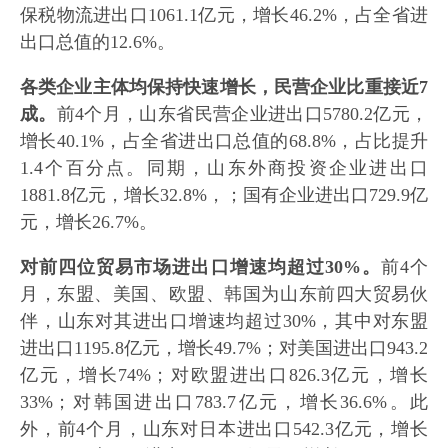
保税物流进出口1061.1亿元，增长46.2%，占全省进
出口总值的12.6%。
各类企业主体均保持快速增长，民营企业比重接近7
成。
前4个月，山东省民营企业进出口5780.2亿元，
增长40.1%，占全省进出口总值的68.8%，占比提升
1.4个百分点。同期，山东外商投资企业进出口
1881.8亿元，增长32.8%，；国有企业进出口729.9亿
元，增长26.7%。
对前四位贸易市场进出口增速均超过30%。
前4个
月，东盟、美国、欧盟、韩国为山东前四大贸易伙
伴，山东对其进出口增速均超过30%，其中对东盟
进出口1195.8亿元，增长49.7%；对美国进出口943.2
亿元，增长74%；对欧盟进出口826.3亿元，增长
33%；对韩国进出口783.7亿元，增长36.6%。此
外，前4个月，山东对日本进出口542.3亿元，增长