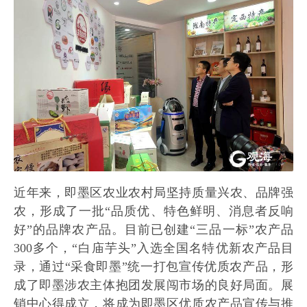
近年来，即墨区农业农村局坚持质量兴农、品牌强
农，形成了一批“品质优、特色鲜明、消息者反响
好”的品牌农产品。目前已创建“三品一标”农产品
300多个，“白庙芋头”入选全国名特优新农产品目
录，通过“采食即墨”统一打包宣传优质农产品，形
成了即墨涉农主体抱团发展闯市场的良好局面。展
销中心得成立，将成为即墨区优质农产品宣传与推