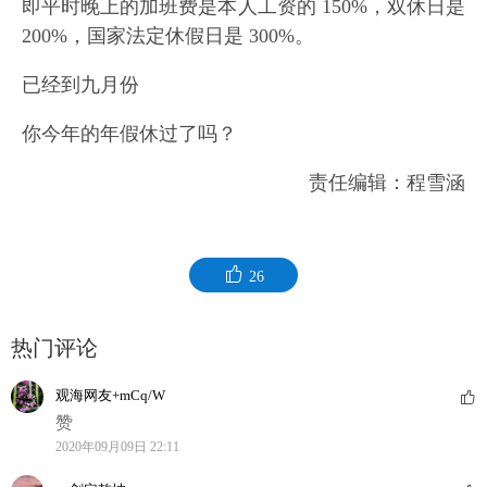
即平时晚上的加班费是本人工资的 150%，双休日是
200%，国家法定休假日是 300%。
已经到九月份
你今年的年假休过了吗？
责任编辑：程雪涵
26
热门评论
观海网友+mCq/W
赞
2020年09月09日 22:11