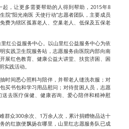
起，让更多需要帮助的人得到帮助，2015年8
生院“阳光南医 天使行动”志愿者团队，主要成员
免费为辖区孤寡老人、空巢老人、低保及五保老
立山里红公益服务中心。以山里红公益服务中心为依
明实践卫生院服务站，志愿服务由医院内部向南
开展红色教育、健康公益大讲堂、扶贫济困、困
明实践活动。
抽时间悉心照料与陪伴，并帮老人缝洗衣服；对
包买书包和学习用品慰问；对待贫困人员，志愿
们送去医疗保健、健康咨询、爱心陪伴和精神慰
难群众300余次、1万余人次，累计捐赠物品达十
务的红旗便飘扬在哪里，山里红志愿服务队已成