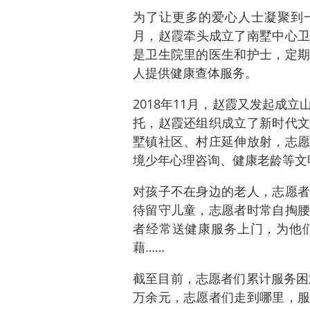
为了让更多的爱心人士凝聚到一
月，赵霞牵头成立了南墅中心卫
是卫生院里的医生和护士，定期
人提供健康查体服务。
2018年11月，赵霞又发起成
托，赵霞还组织成立了新时代文
墅镇社区、村庄延伸放射，志愿
境少年心理咨询、健康老龄等文
对孩子不在身边的老人，志愿者
待留守儿童，志愿者时常自掏腰
者经常送健康服务上门，为他
藉……
截至目前，志愿者们累计服务困
万余元，志愿者们走到哪里，服