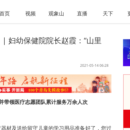
首页
视频
观象山
直播
天下
7 | 妇幼保健院院长赵霞：“山里
2021-05-14 06:28
并带领医疗志愿团队累计服务万余人次
查器材及送给留守儿童的学习用品准备好了，您过