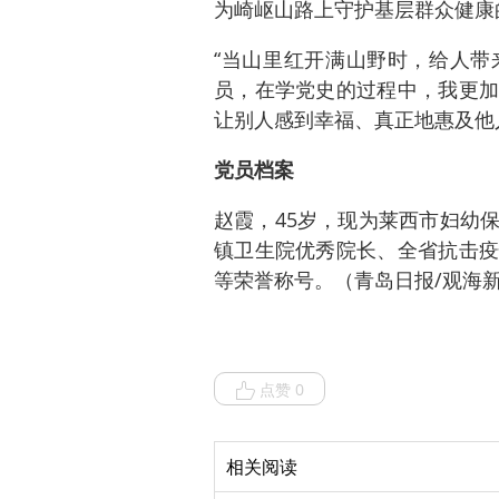
为崎岖山路上守护基层群众健康
“当山里红开满山野时，给人带
员，在学党史的过程中，我更加
让别人感到幸福、真正地惠及他
党员档案
赵霞，45岁，现为莱西市妇幼
镇卫生院优秀院长、全省抗击疫
等荣誉称号。（青岛日报/观海新
点赞 0
相关阅读