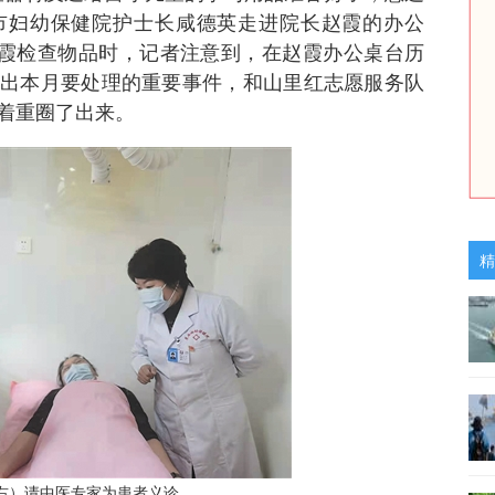
西市妇幼保健院护士长咸德英走进院长赵霞的办公
赵霞检查物品时，记者注意到，在赵霞办公桌台历
出本月要处理的重要事件，和山里红志愿服务队
着重圈了出来。
精
右）请中医专家为患者义诊。