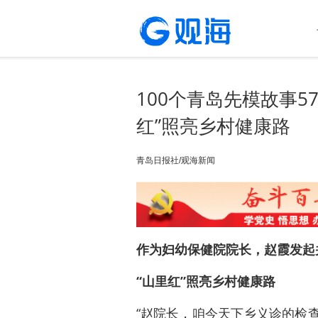
100个青岛先模故事5
红”照亮乡村健康路
青岛日报社/观海新闻
作为妇幼保健院院长，赵霞发起
“山里红”照亮乡村健康路
“赵院长，咱今天下乡义诊的检