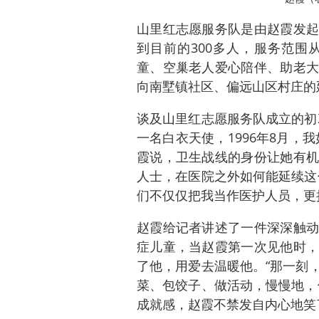
山里红志愿服务队是由赵霞发起
到目前的300多人，服务范围
童、空巢老人爱心陪伴、助老大
向南墅镇社区、偏远山区村庄的
谈及山里红志愿服务队成立的初
一名白衣天使，1996年8月，
霞说，卫生战线的身份让她有机
人士，在医院之外如何能延续这
们不仅仅把我当作医护人员，更
赵霞给记者讲述了一件深深触动
症儿童，当赵霞第一次见他时，
了他，用爱去温暖他。“那一刻
菜、包饺子、做活动，慢慢地，
成就感，赵霞不禁发自内心地笑