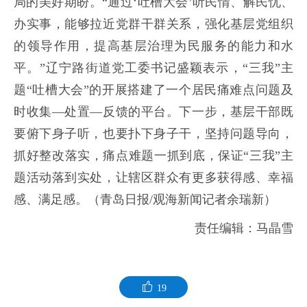
局的美好期盼。“通过‘吐槽大会’听民情、解民忧、
办实事，能够拉近党群干群关系，强化基层党组织
的领导作用，提高基层治理为民服务的能力和水
平。”辽宁路街道党工委书记盛颖表示，“三我”主
题“吐槽大会”的开展搭建了一个居民痛难点问题及
时收集—处置—反馈的平台。下一步，基层干部既
要俯下身子听，也要扑下身子干，坚持问题导向，
抓好整改落实，痛点难题一抓到底，保证“三我”主
题活动落到实处，让辖区群众有更多获得感、幸福
感、满足感。（青岛日报/观海新闻记者余瑞新）
责任编辑：马晶雪
19