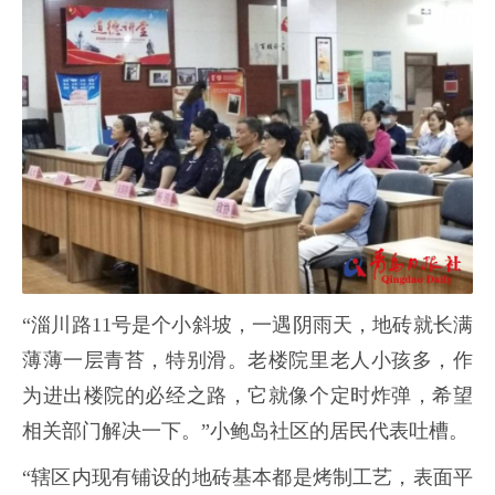
“淄川路11号是个小斜坡，一遇阴雨天，地砖就长满
薄薄一层青苔，特别滑。老楼院里老人小孩多，作
为进出楼院的必经之路，它就像个定时炸弹，希望
相关部门解决一下。”小鲍岛社区的居民代表吐槽。
“辖区内现有铺设的地砖基本都是烤制工艺，表面平