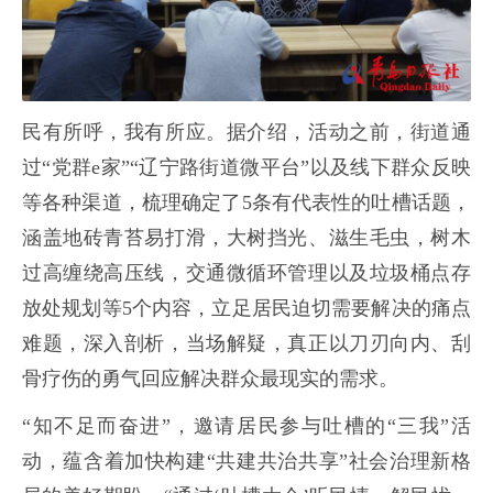
民有所呼，我有所应。据介绍，活动之前，街道通
过“党群e家”“辽宁路街道微平台”以及线下群众反映
等各种渠道，梳理确定了5条有代表性的吐槽话题，
涵盖地砖青苔易打滑，大树挡光、滋生毛虫，树木
过高缠绕高压线，交通微循环管理以及垃圾桶点存
放处规划等5个内容，立足居民迫切需要解决的痛点
难题，深入剖析，当场解疑，真正以刀刃向内、刮
骨疗伤的勇气回应解决群众最现实的需求。
“知不足而奋进”，邀请居民参与吐槽的“三我”活
动，蕴含着加快构建“共建共治共享”社会治理新格