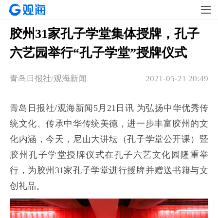
胶州31家孔子学堂集体授牌，孔子
六艺园举行“孔子学堂”授牌仪式
青岛日报社/观海新闻
2021-05-21 20:49
青岛日报社/观海新闻5月21日讯 为弘扬中华优秀传
统文化、传承中华传统美德，进一步丰富胶州的文
化内涵，今天，尼山大讲坛（孔子学堂公开课）暨
胶州孔子学堂授牌仪式在孔子六艺文化园隆重举
行，为胶州31家孔子学堂进行授牌并赠送书籍与文
创礼品。