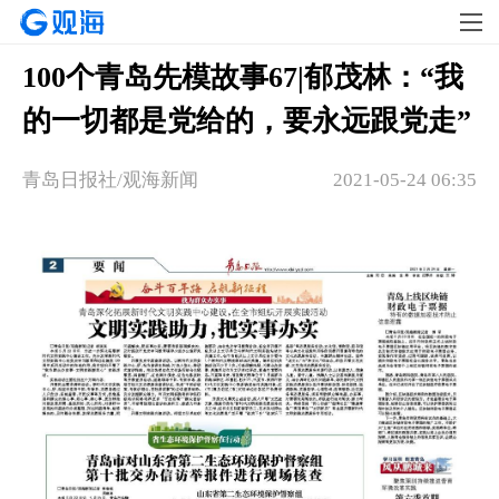
100个青岛先模故事67|郁茂林：“我
的一切都是党给的，要永远跟党走”
青岛日报社/观海新闻
2021-05-24 06:35