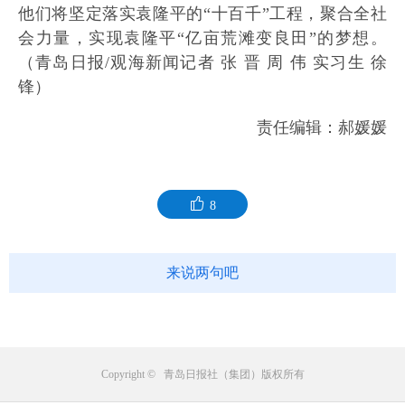
他们将坚定落实袁隆平的“十百千”工程，聚合全社
会力量，实现袁隆平“亿亩荒滩变良田”的梦想。
（青岛日报/观海新闻记者 张 晋 周 伟 实习生 徐
锋）
责任编辑：郝媛媛
8
来说两句吧
Copyright © 青岛日报社（集团）版权所有