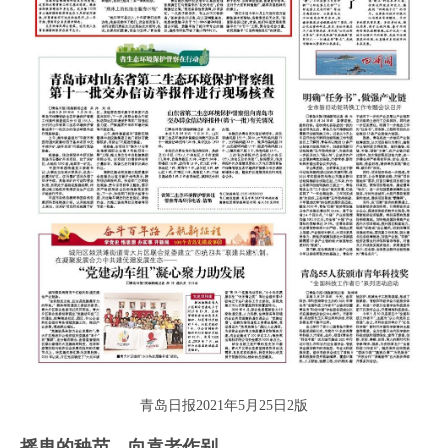
青岛日报2021年5月25日2版
摇曳的秧苗，向袁老作别