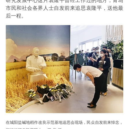
研究发展中心这片袁隆平曾经工作过的地方，青岛
市民和社会各界人士自发前来追思袁隆平，送他最
后一程。
在城阳盐碱地稻作改良示范基地追思会现场，民众自发前来悼念，