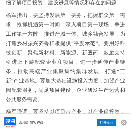
细了解项目投资、建设进展等情况和存在的问题。
杨军指出，要坚持发展第一要务，把握群众第一需
求，抢抓机遇第一时间，深入项目第一现场，争进
工作第一方阵，推进产城一体、城乡融合发展，为
打造乡村振兴齐鲁样板提供“平度示范”。要用好科
技创新，聚焦新材料、新能源、新医药，鼓励支持
引进上下游配套企业和项目，进一步延伸产业链
条，推动高端产业集聚集约集群发展，打造“三
新”产业基地。要加大基础设施投入力度，加强产业
园配套服务，满足项目建设、企业研发生产运营和
公共服务需要。
杨军强调，要坚持以项目带产业，以产业促投资，
通过“双招双引”、市场运作，用好用足建设资金，
观海新闻客户端
打开APP
来说两句吧...
拉动投资增长。用资本的力量推动科技创新、产品