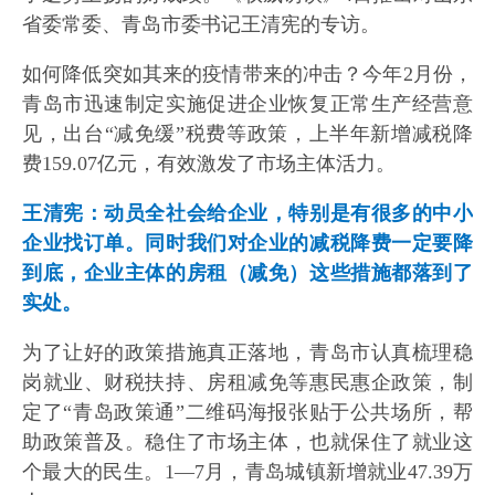
省委常委、青岛市委书记王清宪的专访。
如何降低突如其来的疫情带来的冲击？今年2月份，
青岛市迅速制定实施促进企业恢复正常生产经营意
见，出台“减免缓”税费等政策，上半年新增减税降
费159.07亿元，有效激发了市场主体活力。
王清宪：动员全社会给企业，特别是有很多的中小
企业找订单。同时我们对企业的减税降费一定要降
到底，企业主体的房租（减免）这些措施都落到了
实处。
为了让好的政策措施真正落地，青岛市认真梳理稳
岗就业、财税扶持、房租减免等惠民惠企政策，制
定了“青岛政策通”二维码海报张贴于公共场所，帮
助政策普及。稳住了市场主体，也就保住了就业这
个最大的民生。1—7月，青岛城镇新增就业47.39万