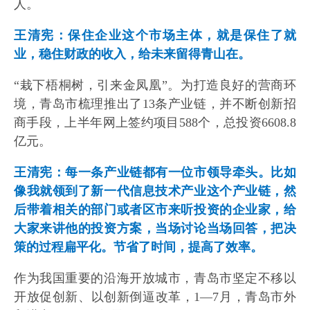
人。
王清宪：保住企业这个市场主体，就是保住了就
业，稳住财政的收入，给未来留得青山在。
“栽下梧桐树，引来金凤凰”。为打造良好的营商环
境，青岛市梳理推出了13条产业链，并不断创新招
商手段，上半年网上签约项目588个，总投资6608.8
亿元。
王清宪：每一条产业链都有一位市领导牵头。比如
像我就领到了新一代信息技术产业这个产业链，然
后带着相关的部门或者区市来听投资的企业家，给
大家来讲他的投资方案，当场讨论当场回答，把决
策的过程扁平化。节省了时间，提高了效率。
作为我国重要的沿海开放城市，青岛市坚定不移以
开放促创新、以创新倒逼改革，1—7月，青岛市外