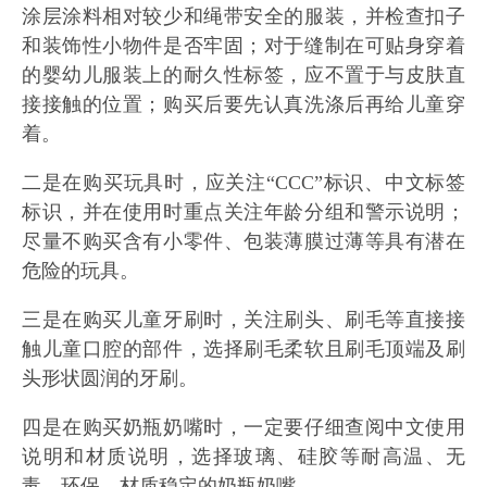
涂层涂料相对较少和绳带安全的服装，并检查扣子
和装饰性小物件是否牢固；对于缝制在可贴身穿着
的婴幼儿服装上的耐久性标签，应不置于与皮肤直
接接触的位置；购买后要先认真洗涤后再给儿童穿
着。
二是在购买玩具时，应关注“CCC”标识、中文标签
标识，并在使用时重点关注年龄分组和警示说明；
尽量不购买含有小零件、包装薄膜过薄等具有潜在
危险的玩具。
三是在购买儿童牙刷时，关注刷头、刷毛等直接接
触儿童口腔的部件，选择刷毛柔软且刷毛顶端及刷
头形状圆润的牙刷。
四是在购买奶瓶奶嘴时，一定要仔细查阅中文使用
说明和材质说明，选择玻璃、硅胶等耐高温、无
毒、环保、材质稳定的奶瓶奶嘴。