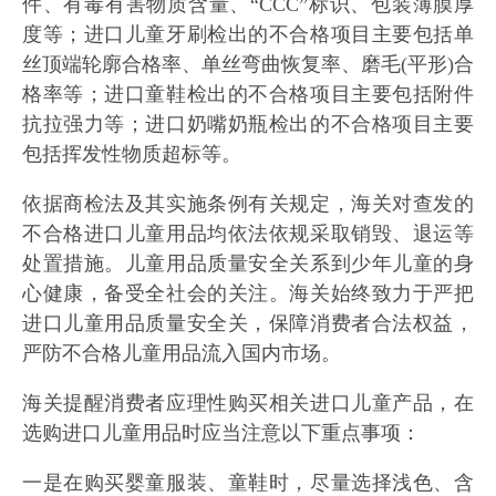
件、有毒有害物质含量、“CCC”标识、包装薄膜厚
度等；进口儿童牙刷检出的不合格项目主要包括单
丝顶端轮廓合格率、单丝弯曲恢复率、磨毛(平形)合
格率等；进口童鞋检出的不合格项目主要包括附件
抗拉强力等；进口奶嘴奶瓶检出的不合格项目主要
包括挥发性物质超标等。
依据商检法及其实施条例有关规定，海关对查发的
不合格进口儿童用品均依法依规采取销毁、退运等
处置措施。儿童用品质量安全关系到少年儿童的身
心健康，备受全社会的关注。海关始终致力于严把
进口儿童用品质量安全关，保障消费者合法权益，
严防不合格儿童用品流入国内市场。
海关提醒消费者应理性购买相关进口儿童产品，在
选购进口儿童用品时应当注意以下重点事项：
一是在购买婴童服装、童鞋时，尽量选择浅色、含