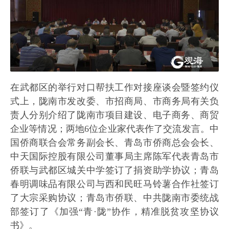
在武都区的举行对口帮扶工作对接座谈会暨签约仪
式上，陇南市发改委、市招商局、市商务局有关负
责人分别介绍了陇南市项目建设、电子商务、商贸
企业等情况；两地6位企业家代表作了交流发言。中
国侨商联合会常务副会长、青岛市侨商总会会长、
中天国际控股有限公司董事局主席陈军代表青岛市
侨联与武都区城关中学签订了捐资助学协议；青岛
春明调味品有限公司与西和民旺马铃薯合作社签订
了大宗采购协议；青岛市侨联、中共陇南市委统战
部签订了《加强“青·陇”协作，精准脱贫攻坚协议
书》。