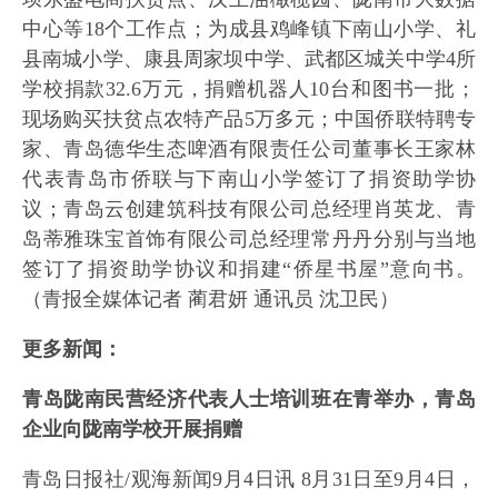
中心等18个工作点；为成县鸡峰镇下南山小学、礼
县南城小学、康县周家坝中学、武都区城关中学4所
学校捐款32.6万元，捐赠机器人10台和图书一批；
现场购买扶贫点农特产品5万多元；中国侨联特聘专
家、青岛德华生态啤酒有限责任公司董事长王家林
代表青岛市侨联与下南山小学签订了捐资助学协
议；青岛云创建筑科技有限公司总经理肖英龙、青
岛蒂雅珠宝首饰有限公司总经理常丹丹分别与当地
签订了捐资助学协议和捐建“侨星书屋”意向书。
（青报全媒体记者 蔺君妍 通讯员 沈卫民）
更多新闻：
青岛陇南民营经济代表人士培训班在青举办，青岛
企业向陇南学校开展捐赠
青岛日报社/观海新闻9月4日讯 8月31日至9月4日，