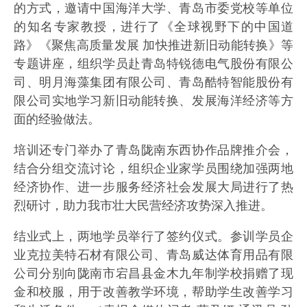
的方式，邀请中国海洋大学、青岛市委党校等单位
的知名专家教授，进行了《全球视野下的中国道
路》《聚焦高质量发展 加快推进新旧动能转换》等
专题讲座，组织学员赴青岛特锐德电气股份有限公
司、明月海藻集团有限公司、青岛酷特智能股份有
限公司实地学习新旧动能转换、发展海洋经济等方
面的经验做法。
培训还专门举办了青岛陇南东西协作品牌推介会，
结合分组交流讨论，组织企业家学员围绕加强两地
经济协作、进一步服务经济社会发展大局进行了热
烈研讨，助力我市壮大民营经济攻势深入推进。
结业式上，两地学员举行了签约仪式。参训学员企
业克拉美特石材有限公司、青岛威达体育用品有限
公司分别向陇南市宕昌县金木九年制学校捐赠了现
金和校服，用于改善教学环境，帮助学生改善学习