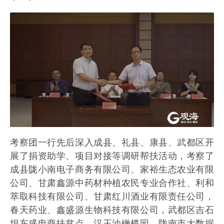
考察团一行先后深入成县、礼县、康县、武都区开
展了捐资助学、项目对接等调研帮扶活动，考察了
成县陇小南电子商务有限公司、家裕生态农业有限
公司、甘肃鑫源中药材种植农民专业合作社、利和
萃取科技有限公司、甘肃红川酒业有限责任公司，
春天药业、鑫盛源生物科技有限公司，武都区吉石
坝东盛电商扶贫点、汉王油橄榄园、陇南市大数据