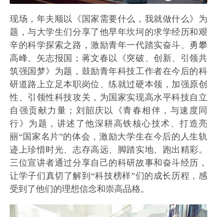
现场，年夫顺以《国家需要什么，我就做什么》为
题，与大学生们分享了他早年坎坷的求学经历和艰
辛的科学探索之路，激励青年一代踏实奋斗、勇攀
高峰、矢志报国；蒋文春以《突破、创新、引领共
筑强国梦》为题，鼓励青年科技工作者在今后的科
研道路上立足本职岗位、练就过硬本领，加强原创
性、引领性科技攻关，为国家实现高水平科技自立
自强贡献力量；刘韶庆以《青春相伴，与速度同
行》为题，讲述了他深耕高铁核心技术、打造亮
丽“国家名片”的体会，激励大学生在今后的人生轨
迹上珍惜时光、志存高远、脚踏实地、跑出精彩。
三位宣讲者通过分享自己的科研故事和奋斗经历，
让学子们真切了解到“科技榜样”们的成长历程，感
受到了他们的理想信念和崇高品格。