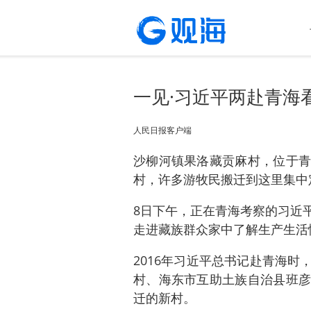
​一见·习近平两赴青
​人民日报客户端
沙柳河镇果洛藏贡麻村，位于青
村，许多游牧民搬迁到这里集中
8日下午，正在青海考察的习近
走进藏族群众家中了解生产生活
2016年习近平总书记赴青海
村、海东市互助土族自治县班彦
迁的新村。