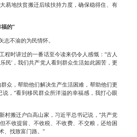
大易地扶贫搬迁后续扶持力度，确保稳得住、有
福的”
矢志不渝的为民情怀。
工程时讲过的一番话至今读来仍令人感慨：“古人
于乐民’，我们共产党人看到群众生活如此困苦，更
的群众，帮助他们解决生产生活困难，帮助他们更
记说，“看到移民群众所洋溢的幸福感，我打心眼
新村搬迁户白高山家，习近平总书记说，“共产党
但不收提留、不收税、不收费、不交粮，还给困
术、找致富门路。”