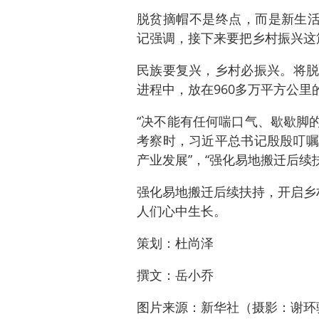
脱贫摘帽不是终点，而是新生活
记强调，接下来要把乡村振兴这
民族要复兴，乡村必振兴。将脱
进程中，放在960多万平方公
“决不能有任何喘口气、歇歇脚
考察时，习近平总书记殷殷叮嘱
产业发展”，“强化易地搬迁后续
强化易地搬迁后续扶持，开启乡
人们心中生长。
策划：杜尚泽
撰文：岳小乔
图片来源：新华社（摄影：谢环