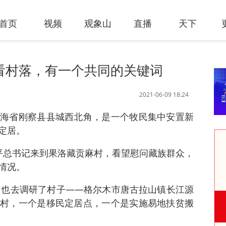
首页
视频
观象山
直播
天下
海看村落，有一个共同的关键词
2021-06-09 18:24
海省刚察县县城西北角，是一个牧民集中安置新
定居。
平总书记来到果洛藏贡麻村，看望慰问藏族群众，
情况。
时，也去调研了村子——格尔木市唐古拉山镇长江源
村，一个是移民定居点，一个是实施易地扶贫搬