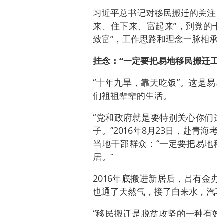
习近平总书记对移民搬迁的关注
来、住下来、富起来”，到党的
致富”，工作思路和理念一脉相
挂念：“一定要把易地移民搬迁工
“十年九旱，靠天吃饭”。这是
们祖祖辈辈的生活。
“党和政府就是要特别关心你们
子。”2016年8月23日，赴
当地干部群众：“一定要把易地
居。”
2016年底搬进新居后，吕有
也通了天然气，接了自来水，汽
“移民搬迁是脱贫攻坚的一种有