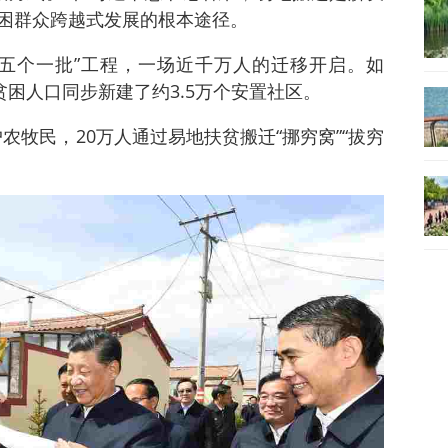
困群众跨越式发展的根本途径。
五个一批”工程，一场近千万人的迁移开启。如
贫困人口同步新建了约3.5万个安置社区。
农牧民，20万人通过易地扶贫搬迁“挪穷窝”“拔穷