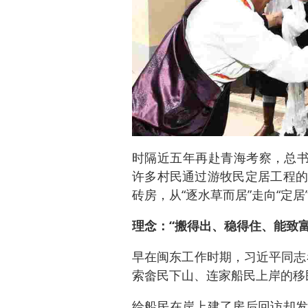
时隔近五年再赴青海考察，总书
许多村民通过游牧民定居工程的
砖房，从“逐水草而居”走向“定居
理念：“搬得出、稳得住、能致富
早在闽东工作时期，习近平同志看
索畲民下山、连家船民上岸的移
给船民在岸上建了房后回访却发