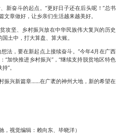
、新奋斗的起点。“更好日子还在后头呢！”总书
篇文章做好，让乡亲们生活越来越美好。
贫攻坚、乡村振兴放在中华民族伟大复兴的历史
里的国土中，打大算盘、算大账。
的想法，要在新起点上接续奋斗。”今年4月在广西
：“加快推进乡村振兴”，“继续支持脱贫地区特色
扶持”。
村振兴新篇章……在广袤的神州大地，新的希望在
驰，视觉编辑：赖向东、毕晓洋）