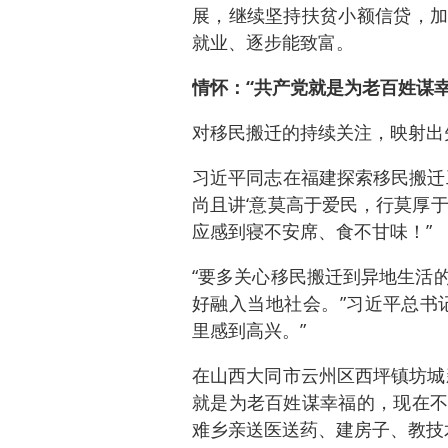
展，继续坚持扶贫小额信贷，加
就业、逐步能致富。
情怀：“共产党就是为老百姓谋幸
对移民搬迁的持续关注，映射出
习近平同志在福建探索移民搬迁
尚且讲‘意莫高于爱民，行莫厚
应感到寝不安席、食不甘味！”
“要多关心移民搬迁到异地生活
好融入当地社会。”习近平总书
里感到高兴。”
在山西大同市云州区西坪镇坊城
就是为老百姓谋幸福的，现在不
难乡亲送医送药、建房子、教技