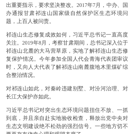
出重要指示，要求坚决整改。2017年7月，中办、国
办通报甘肃祁连山国家级自然保护区生态环境问
题，上百人被问责。
祁连山生态修复成效如何，习近平总书记一直高度
关注。2019年8月，考察甘肃期间，总书记深入位于
祁连山北麓的大马营草原，实地了解祁连山生态修
复保护情况。今年参加全国人代会青海代表团审议
时，又向人大代表了解祁连山南麓腹地木里煤矿综
合整治情况。
对祁连山如此，对秦岭违建别墅、对汾河治理、对
长江大保护亦如此。
习近平总书记对突出生态环境问题扭住不放、一抓
到底，并且亲自赴实地验收检查，释放出党中央对
生态文明建设绝不松劲的强烈信号。一些地方切不