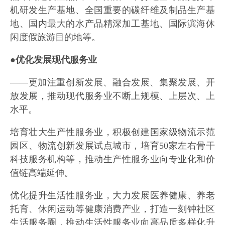
机研发生产基地、全国重要的碳纤维及制品生产基
地、国内最大的水产品精深加工基地、国际滨海休
闲度假旅游目的地等。
●优化发展现代服务业
——更加注重创新发展、融合发展、集聚发展、开
放发展，推动现代服务业不断上规模、上层次、上
水平。
培育壮大生产性服务业，积极创建国家级物流示范
园区、物流创新发展试点城市，培育50家左右骨干
科技服务机构等，推动生产性服务业向专业化和价
值链高端延伸。
优化提升生活性服务业，大力发展医养健康、养老
托育、休闲运动等健康消费产业，打造一刻钟社区
生活服务圈，推动生活性服务业向高品质多样化升